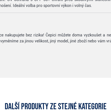
nošení. Ideální volba pro sportovní výkon i volný čas.
epice nakupujete bez rizika! Čepici můžete doma vyzkoušet a n
e vyměníme za jinou velikost, jiný model, jiné zboží nebo vám v
Další produkty ze stejné kategorie