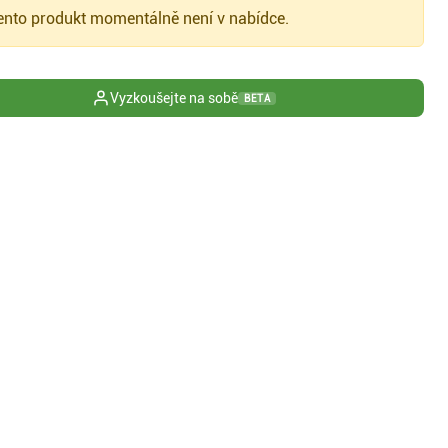
nto produkt momentálně není v nabídce.
Vyzkoušejte na sobě
BETA