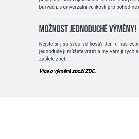
barvách, s univerzální velikostí pro pohodlné 
Možnost jednoduché výměny!
Nejste si jistí svou velikostí? Jen u nás č
jednoduše ji můžete vrátit a my vám ji rychl
zašlete zpět.
Více o výměně zboží ZDE.