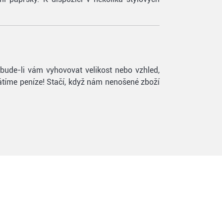
ebude-li vám vyhovovat velikost nebo vzhled,
rátíme peníze! Stačí, když nám nenošené zboží