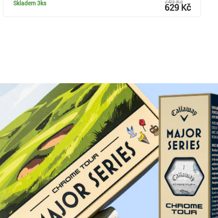
749 Kč
Skladem
3ks
629 Kč