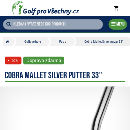
Menu
Golfové hole
Patry
Cobra Mallet Silver putter 33"
-18%
Doprava zdarma
Cobra Mallet Silver putter 33"