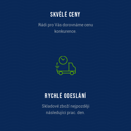
Skvělé ceny
Rádi pro Vás dorovnáme cenu
konkurence.
Rychlé odeslání
Skladové zboží nejpozději
následujíci prac. den.