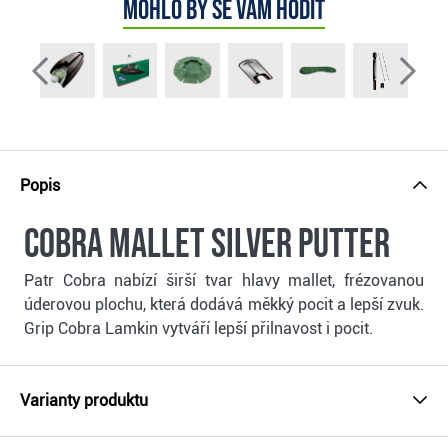
Mohlo by se vám hodit
Popis
Cobra Mallet Silver putter
Patr Cobra nabízí širší tvar hlavy mallet, frézovanou
úderovou plochu, která dodává měkký pocit a lepší zvuk.
Grip Cobra Lamkin vytváří lepší přilnavost i pocit.
Varianty produktu