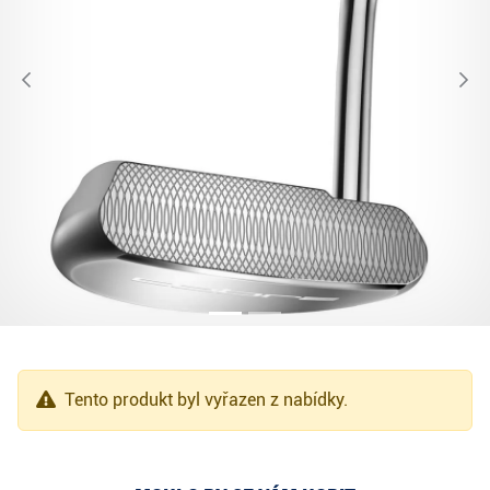
Tento produkt byl vyřazen z nabídky.