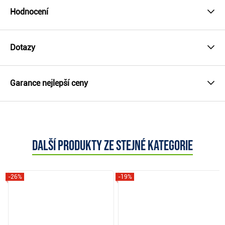
Hodnocení
Dotazy
Garance nejlepší ceny
Další produkty ze stejné kategorie
-26%
-19%