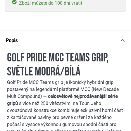
Zboží můžete do 100 dní vrátit
Popis
Golf Pride MCC Teams grip,
světle modrá/bílá
Golf Pride MCC Teams grip je ikonický hybridní grip
postavený na legendární platformě MCC (New Decade
MultiCompound) —
celosvětově nejprodávanější série
gripů
s více než 250 vítězstvími na Tour. Jeho
dvouzónová konstrukce kombinuje exkluzivní horní část
z kartáčované bavlny pro pevné držení za každého
počasí s vysoce výkonnou gumovou spodní částí pro