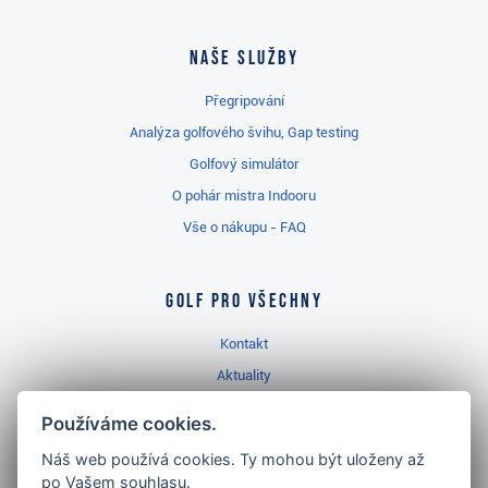
Naše služby
Přegripování
Analýza golfového švihu, Gap testing
Golfový simulátor
O pohár mistra Indooru
Vše o nákupu - FAQ
Golf pro všechny
Kontakt
Aktuality
Videa
Používáme cookies.
Prodejna Třinec
Náš web používá cookies. Ty mohou být uloženy až
Golfový slovník
po Vašem souhlasu.