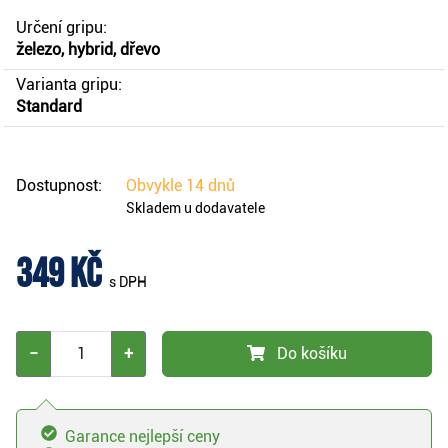
Určení gripu:
železo, hybrid, dřevo
Varianta gripu:
Standard
Dostupnost:
Obvykle
14 dnů
Skladem u dodavatele
349 Kč
s DPH
−
+
Do košíku
Garance nejlepší ceny