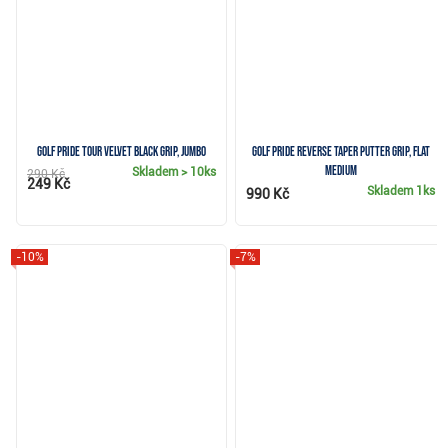
Golf Pride Tour Velvet Black grip, Jumbo
Golf Pride Reverse Taper putter grip, Flat
Medium
Skladem
> 10ks
290 Kč
249 Kč
Skladem
1ks
990 Kč
-10%
-7%