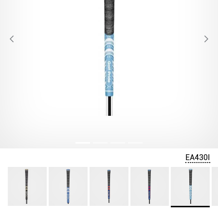
EA430I