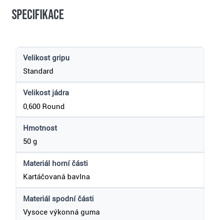
Specifikace
Velikost gripu
Standard
Velikost jádra
0,600 Round
Hmotnost
50 g
Materiál horní části
Kartáčovaná bavlna
Materiál spodní části
Vysoce výkonná guma