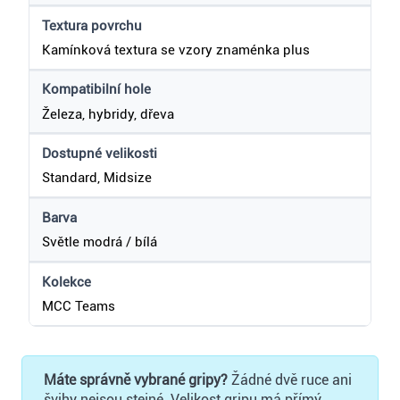
Textura povrchu
Kamínková textura se vzory znaménka plus
Kompatibilní hole
Železa, hybridy, dřeva
Dostupné velikosti
Standard, Midsize
Barva
Světle modrá / bílá
Kolekce
MCC Teams
Máte správně vybrané gripy?
Žádné dvě ruce ani
švihy nejsou stejné. Velikost gripu má přímý