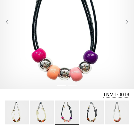
TNM1-0013