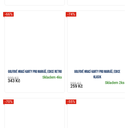
-66%
-74%
Golfové hrací karty pro Mariáš, edice Retro
Golfové hrací karty pro Mariáš, edice
Klasik
Skladem
4ks
999 Kč
343 Kč
Skladem
2ks
999 Kč
259 Kč
-70%
-55%