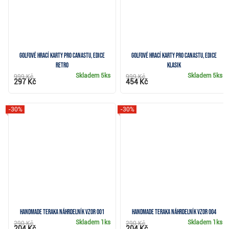
Golfové hrací karty pro Canastu, edice
Golfové hrací karty pro Canastu, edice
Retro
Klasik
Skladem
5ks
Skladem
5ks
999 Kč
999 Kč
297 Kč
454 Kč
-30%
-30%
Handmade Teraka náhrdelník vzor 001
Handmade Teraka náhrdelník vzor 004
Skladem
1ks
Skladem
1ks
290 Kč
290 Kč
204 Kč
204 Kč