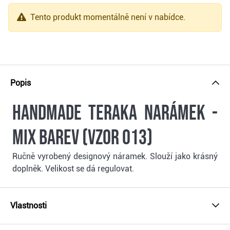
Tento produkt momentálně není v nabídce.
Popis
Handmade Teraka narámek -
mix barev (vzor 013)
Ručně vyrobený designový náramek. Slouží jako krásný
doplněk. Velikost se dá regulovat.
Vlastnosti