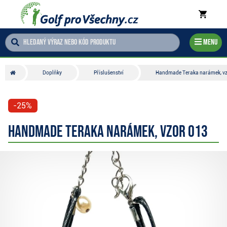
Menu
Doplňky
Příslušenství
Handmade Teraka narámek, vz
-25%
Handmade Teraka narámek, vzor 013