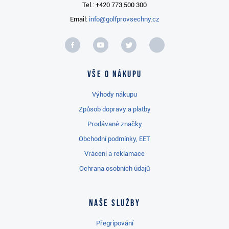
Tel.: +420 773 500 300
Email:
info@golfprovsechny.cz
Vše o nákupu
Výhody nákupu
Způsob dopravy a platby
Prodávané značky
Obchodní podmínky, EET
Vrácení a reklamace
Ochrana osobních údajů
Naše služby
Přegripování