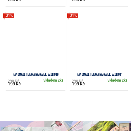
-31%
-31%
Handmade Teraka narámek, vzor 016
Handmade Teraka narámek, vzor 011
Skladem
2ks
Skladem
2ks
290 Kč
290 Kč
199 Kč
199 Kč