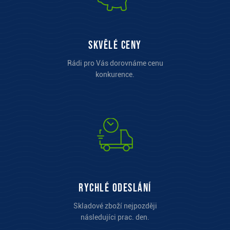
Skvělé ceny
Rádi pro Vás dorovnáme cenu
konkurence.
Rychlé odeslání
Skladové zboží nejpozději
následujíci prac. den.