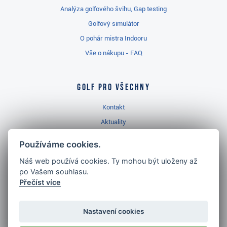
Analýza golfového švihu, Gap testing
Golfový simulátor
O pohár mistra Indooru
Vše o nákupu - FAQ
Golf pro všechny
Kontakt
Aktuality
Videa
Používáme cookies.
Prodejna Třinec
Náš web používá cookies. Ty mohou být uloženy až
Golfový slovník
po Vašem souhlasu.
Přečíst více
Nastavení cookies