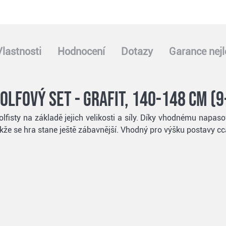
Vlastnosti
Hodnocení
Dotazy
Garance nejl
lfový set - grafit, 140-148 cm (9
olfisty na základě jejich velikosti a síly. Díky vhodnému napas
akže se hra stane ještě zábavnější. Vhodný pro výšku postavy cc