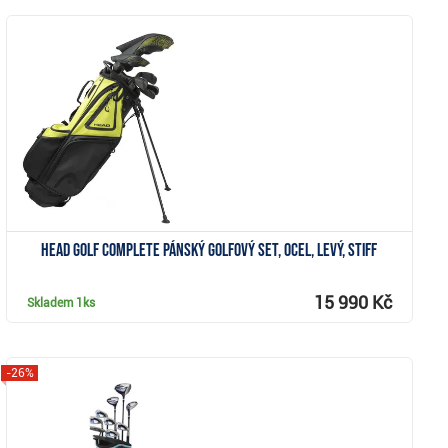
Zobrazit
Head Golf Complete pánský golfový set, ocel, levý, Stiff
15 990 Kč
Skladem
1ks
-26%
Zobrazit