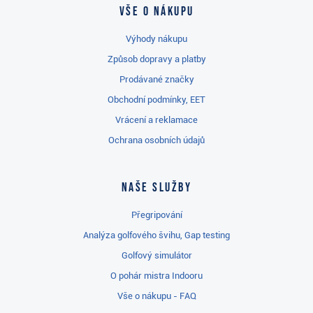
Vše o nákupu
Výhody nákupu
Způsob dopravy a platby
Prodávané značky
Obchodní podmínky, EET
Vrácení a reklamace
Ochrana osobních údajů
Naše služby
Přegripování
Analýza golfového švihu, Gap testing
Golfový simulátor
O pohár mistra Indooru
Vše o nákupu - FAQ