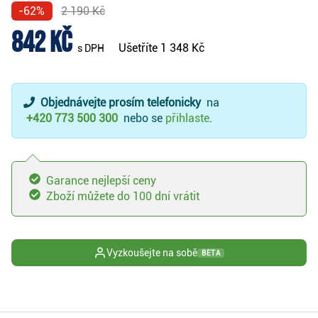
-62%
2 190 Kč
842 Kč
Ušetříte
1 348 Kč
s DPH
Objednávejte prosím telefonicky
na
+420 773 500 300
nebo se
přihlaste
.
Garance nejlepší ceny
Zboží můžete do 100 dní vrátit
Vyzkoušejte na sobě
BETA