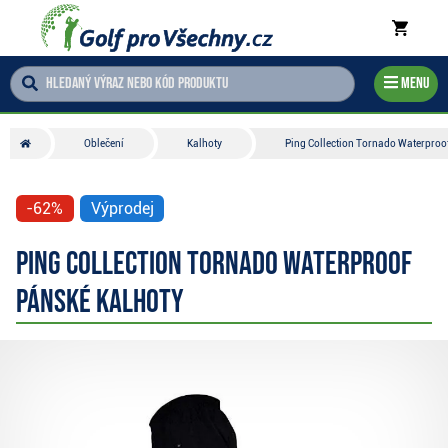
Menu
Oblečení
Kalhoty
Ping Collection Tornado Waterproo
-62%
Výprodej
Ping Collection Tornado Waterproof
pánské kalhoty