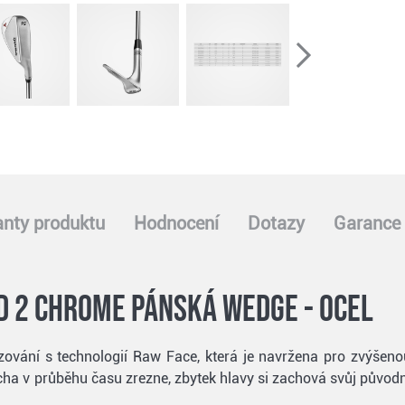
anty produktu
Hodnocení
Dotazy
Garance 
d 2 Chrome pánská wedge - ocel
zování s technologií Raw Face, která je navržena pro zvýšeno
ocha v průběhu času zrezne, zbytek hlavy si zachová svůj původn