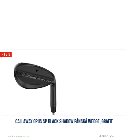
-18%
Zobrazit
Callaway Opus SP Black Shadow pánská wedge, grafit
4 890 Kč