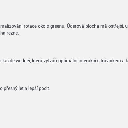
lizování rotace okolo greenu. Úderová plocha má ostřejší, užš
ha rezne.
každé wedgei, která vytváří optimální interakci s trávníkem a k
 přesný let a lepší pocit.