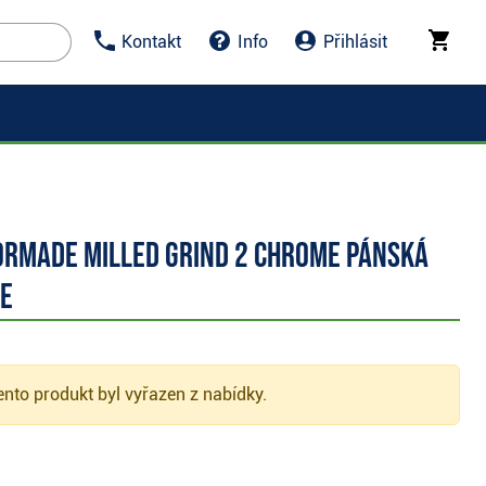
Kontakt
Info
Přihlásit
orMade Milled Grind 2 Chrome pánská
e
nto produkt byl vyřazen z nabídky.