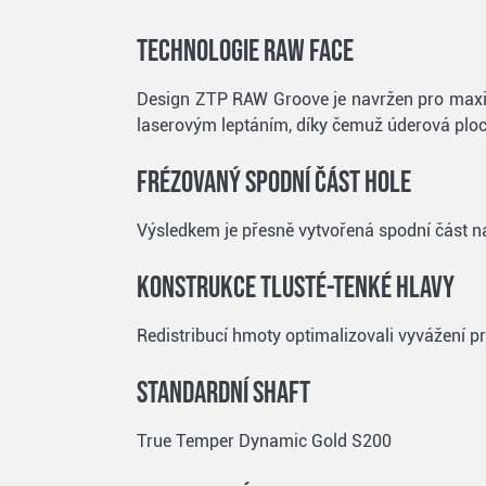
Technologie Raw Face
Design ZTP RAW Groove je navržen pro maxima
laserovým leptáním, díky čemuž úderová ploc
Frézovaný spodní část hole
Výsledkem je přesně vytvořená spodní část na 
Konstrukce tlusté-tenké hlavy
Redistribucí hmoty optimalizovali vyvážení pro
Standardní shaft
True Temper Dynamic Gold S200