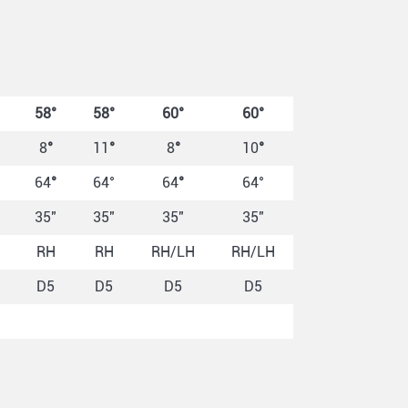
58°
58°
60°
60°
8
°
11
°
8
°
10
°
64
°
64°
64
°
64°
35"
35"
35"
35"
RH
RH
RH/LH
RH/LH
D5
D5
D5
D5