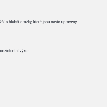
í a hlubší drážky, které jsou navíc upraveny
onzistentní výkon.