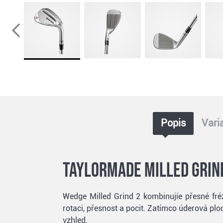
Popis
Vari
TaylorMade Milled Grin
Wedge Milled Grind 2 kombinujíe přesné fré
rotaci, přesnost a pocit. Zatímco úderová pl
vzhled.