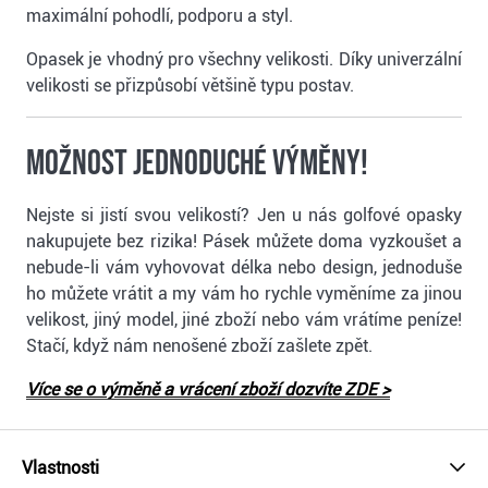
maximální pohodlí, podporu a styl.
Opasek je vhodný pro všechny velikosti. Díky univerzální
velikosti se přizpůsobí většině typu postav.
Možnost jednoduché výměny!
Nejste si jistí svou velikostí? Jen u nás golfové opasky
nakupujete bez rizika! Pásek můžete doma vyzkoušet a
nebude-li vám vyhovovat délka nebo design, jednoduše
ho můžete vrátit a my vám ho rychle vyměníme za jinou
velikost, jiný model, jiné zboží nebo vám vrátíme peníze!
Stačí, když nám nenošené zboží zašlete zpět.
Více se o výměně a vrácení zboží dozvíte ZDE >
Vlastnosti