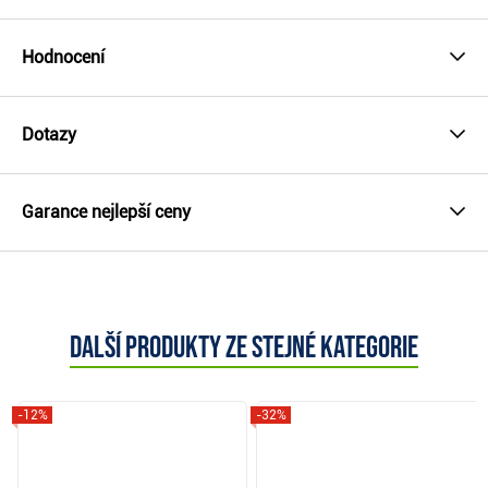
Hodnocení
Dotazy
Garance nejlepší ceny
Další produkty ze stejné kategorie
-12%
-32%