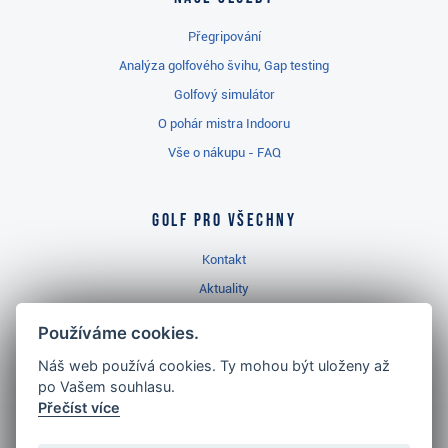
Přegripování
Analýza golfového švihu, Gap testing
Golfový simulátor
O pohár mistra Indooru
Vše o nákupu - FAQ
Golf pro všechny
Kontakt
Aktuality
Videa
Používáme cookies.
Prodejna Třinec
Náš web používá cookies. Ty mohou být uloženy až
Golfový slovník
po Vašem souhlasu.
Přečíst více