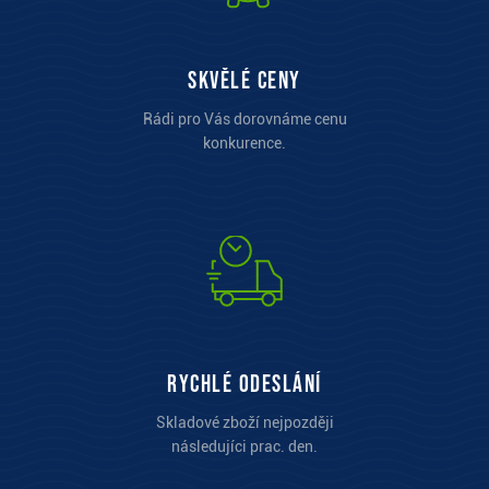
Skvělé ceny
Rádi pro Vás dorovnáme cenu
konkurence.
Rychlé odeslání
Skladové zboží nejpozději
následujíci prac. den.