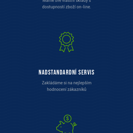
Máme své vlastní sklady s
dostupností zboží on-line.
Nadstandardní servis
Zakládáme si na nejlepším
hodnocení zákazníků