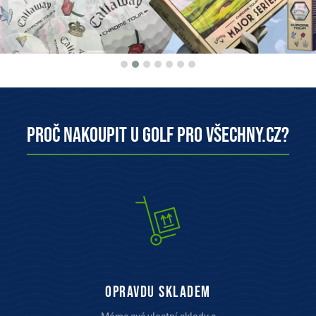
Proč nakoupit u Golf pro všechny.cz?
opravdu skladem