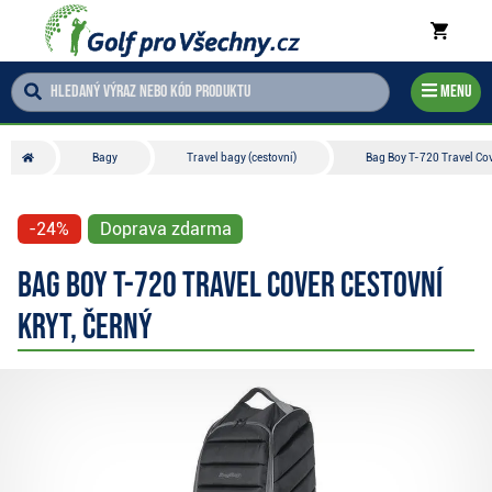
Menu
Bagy
Travel bagy (cestovní)
Bag Boy T-720 Travel Cove
-24%
Doprava zdarma
Bag Boy T-720 Travel Cover cestovní
kryt, černý