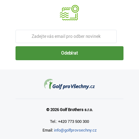
Odebírat
© 2026 Golf Brothers s.r.o.
Tel.: +420 773 500 300
Email:
info@golfprovsechny.cz