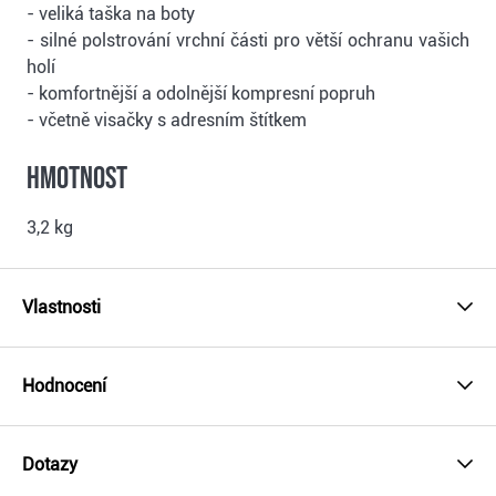
- veliká taška na boty
- silné polstrování vrchní části pro větší ochranu vašich
holí
- komfortnější a odolnější kompresní popruh
- včetně visačky s adresním štítkem
Hmotnost
3,2 kg
Vlastnosti
Hodnocení
Dotazy