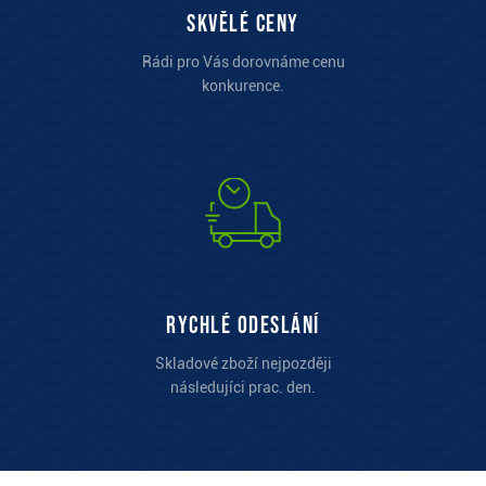
Skvělé ceny
Rádi pro Vás dorovnáme cenu
konkurence.
Rychlé odeslání
Skladové zboží nejpozději
následujíci prac. den.