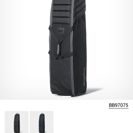
BB97075