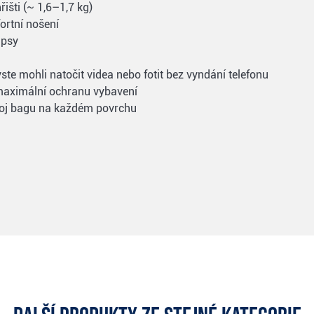
išti (~ 1,6–1,7 kg)
ortní nošení
apsy
ste mohli natočit videa nebo fotit bez vyndání telefonu
o maximální ochranu vybavení
 stoj bagu na každém povrchu