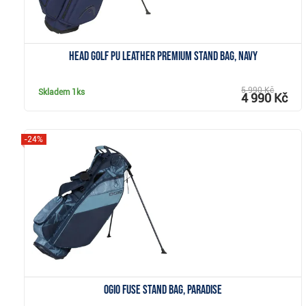
Head Golf PU Leather Premium stand bag, navy
5 990 Kč
Skladem
1ks
4 990 Kč
-24%
Zobrazit
Ogio Fuse stand bag, paradise