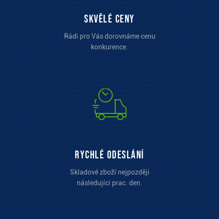
Skvělé ceny
Rádi pro Vás dorovnáme cenu
konkurence.
Rychlé odeslání
Skladové zboží nejpozději
následujíci prac. den.