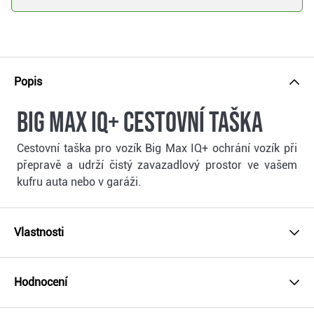
Popis
Big Max IQ+ cestovní taška
Cestovní taška pro vozík Big Max IQ+ ochrání vozík při
přepravě a udrží čistý zavazadlový prostor ve vašem
kufru auta nebo v garáži.
Vlastnosti
Hodnocení