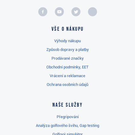
Vše o nákupu
Výhody nákupu
Způsob dopravy a platby
Prodávané značky
Obchodní podmínky, EET
Vrácení a reklamace
Ochrana osobních údajů
Naše služby
Přegripování
Analýza golfového švihu, Gap testing
Golfový simulátor