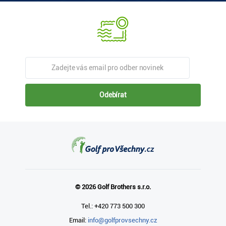
Odebírat
© 2026 Golf Brothers s.r.o.
Tel.: +420 773 500 300
Email:
info@golfprovsechny.cz