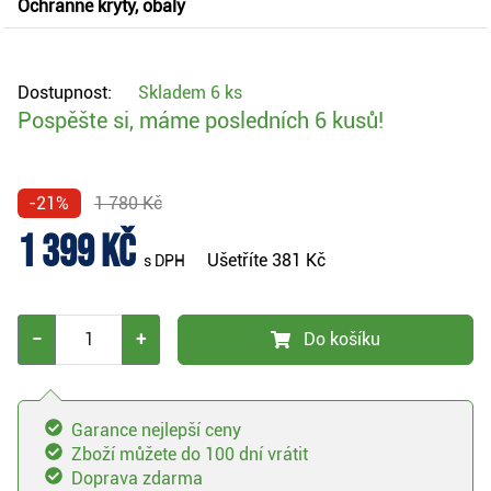
Ochranné kryty, obaly
Dostupnost:
Skladem
6 ks
Pospěšte si, máme posledních 6 kusů!
-21%
1 780 Kč
1 399 Kč
Ušetříte
381 Kč
s DPH
−
+
Do košíku
Garance nejlepší ceny
Zboží můžete do 100 dní vrátit
Doprava zdarma