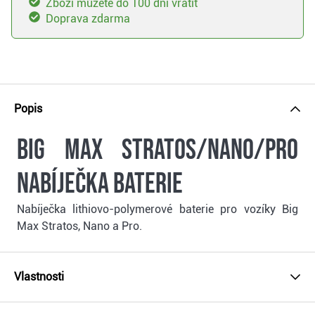
Zboží můžete do 100 dní vrátit
Doprava zdarma
Popis
Big Max Stratos/Nano/Pro
nabíječka baterie
Nabíječka lithiovo-polymerové baterie pro vozíky Big
Max Stratos, Nano a Pro.
Vlastnosti