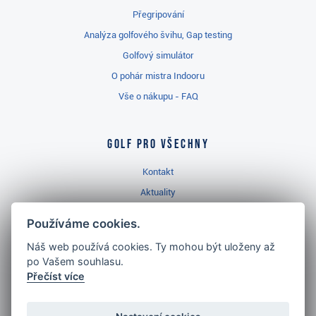
Přegripování
Analýza golfového švihu, Gap testing
Golfový simulátor
O pohár mistra Indooru
Vše o nákupu - FAQ
Golf pro všechny
Kontakt
Aktuality
Videa
Používáme cookies.
Prodejna Třinec
Náš web používá cookies. Ty mohou být uloženy až
Golfový slovník
po Vašem souhlasu.
Přečíst více