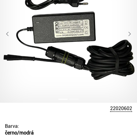
22020602
Barva:
černo/modrá