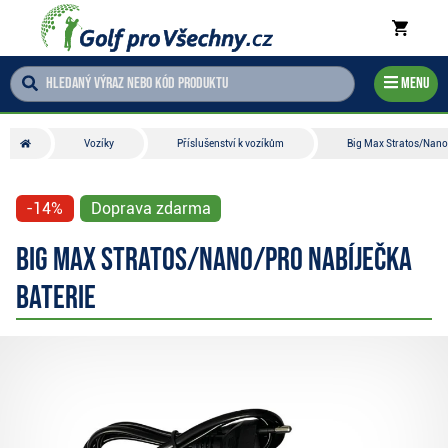
Menu
Vozíky
Příslušenství k vozíkům
Big Max Stratos/Nano/
-14%
Doprava zdarma
Big Max Stratos/Nano/Pro nabíječka
baterie