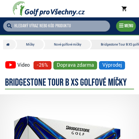
Menu
Míčky
Nové golfové míčky
Bridgestone Tour B XS gol
Video
-26%
Doprava zdarma
Výprodej
Bridgestone Tour B XS golfové míčky