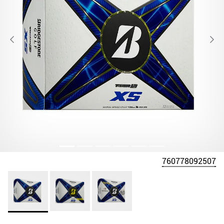
760778092507