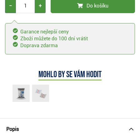
−
+
Do košíku
Garance nejlepší ceny
Zboží můžete do 100 dní vrátit
Doprava zdarma
Mohlo by se vám hodit
Popis