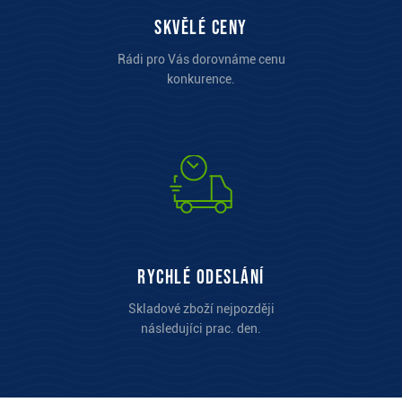
Skvělé ceny
Rádi pro Vás dorovnáme cenu
konkurence.
Rychlé odeslání
Skladové zboží nejpozději
následujíci prac. den.