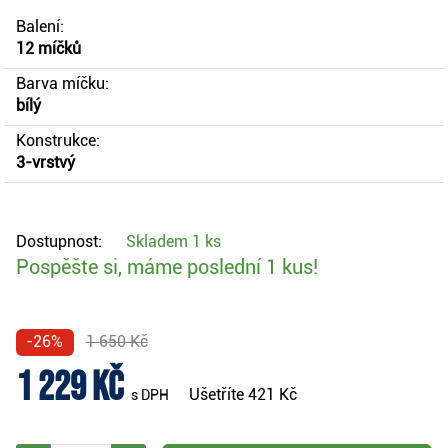
Balení:
12 míčků
Barva míčku:
bílý
Konstrukce:
3-vrstvý
Dostupnost:
Skladem
1 ks
Pospěšte si, máme poslední 1 kus!
-26%
1 650 Kč
1 229 Kč
Ušetříte
421 Kč
s DPH