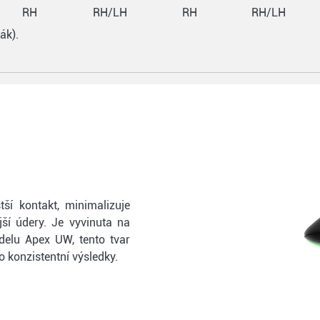
RH
RH/LH
RH
RH/LH
ák).
ší kontakt, minimalizuje
jší údery. Je vyvinuta na
delu Apex UW, tento tvar
ro konzistentní výsledky.