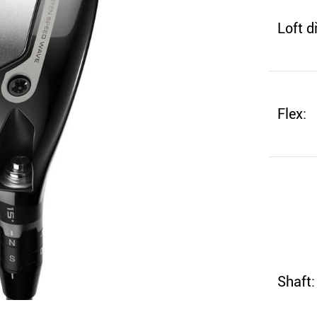
Loft d
Flex:
Shaft: