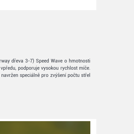
irway dřeva 3-7) Speed Wave o hmotnosti
a vpředu, podporuje vysokou rychlost míče.
e navržen speciálně pro zvýšení počtu střel