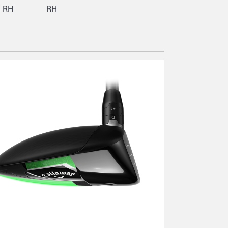
RH
RH