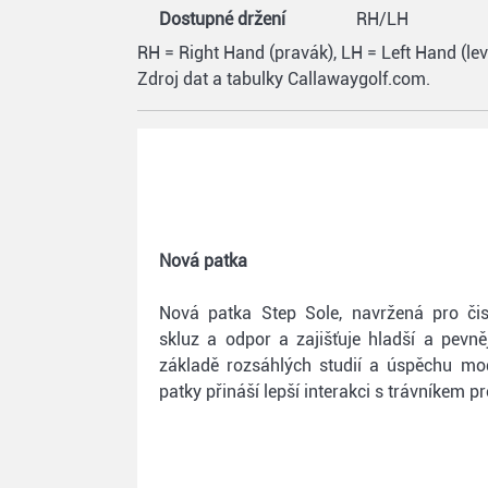
Dostupné držení
RH/LH
RH = Right Hand (pravák), LH = Left Hand (lev
Zdroj dat a tabulky Callawaygolf.com.
Nová patka
Nová patka Step Sole, navržená pro čist
skluz a odpor a zajišťuje hladší a pevně
základě rozsáhlých studií a úspěchu mo
patky přináší lepší interakci s trávníkem p