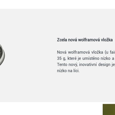
Zcela nová wolframová vložka
Nová wolframová vložka (u fa
35 g, které je umístěno nízko 
Tento nový, inovativní design j
nízko na líci.