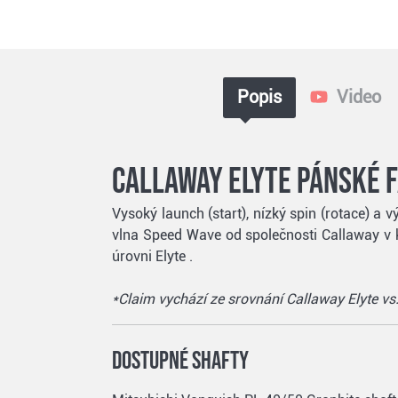
Popis
Video
Callaway Elyte pánské f
Vysoký launch (start), nízký spin (rotace) a
vlna Speed Wave od společnosti Callaway v k
úrovni Elyte .
*Claim vychází ze srovnání Callaway Elyte v
Dostupné shafty