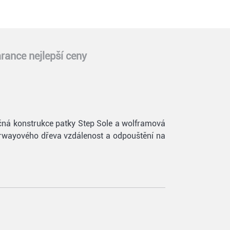
rance nejlepší ceny
nečná konstrukce patky Step Sole a wolframová
airwayového dřeva vzdálenost a odpouštění na