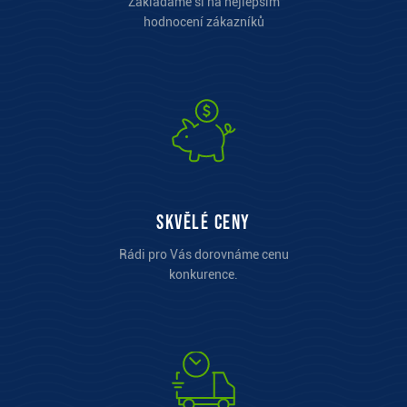
Zakládáme si na nejlepším
hodnocení zákazníků
Skvělé ceny
Rádi pro Vás dorovnáme cenu
konkurence.