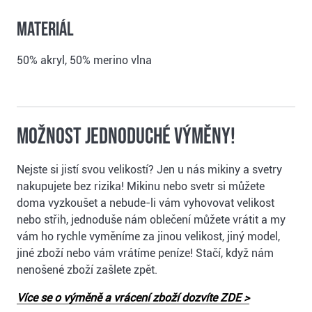
Materiál
50% akryl, 50% merino vlna
Možnost jednoduché výměny!
Nejste si jistí svou velikostí? Jen u nás mikiny a svetry
nakupujete bez rizika! Mikinu nebo svetr si můžete
doma vyzkoušet a nebude-li vám vyhovovat velikost
nebo střih, jednoduše nám oblečení můžete vrátit a my
vám ho rychle vyměníme za jinou velikost, jiný model,
jiné zboží nebo vám vrátíme peníze! Stačí, když nám
nenošené zboží zašlete zpět.
Více se o výměně a vrácení zboží dozvíte ZDE >