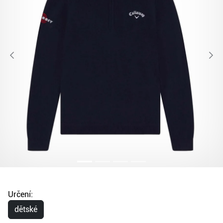
Určení:
dětské