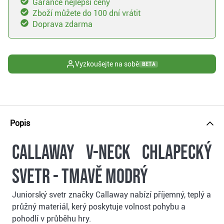
Garance nejlepší ceny
Zboží můžete do 100 dní vrátit
Doprava zdarma
Vyzkoušejte na sobě
BETA
Popis
Callaway V-Neck chlapecký
svetr - tmavě modrý
Juniorský svetr značky Callaway nabízí příjemný, teplý a
průžný materiál, kerý poskytuje volnost pohybu a
pohodlí v průběhu hry.