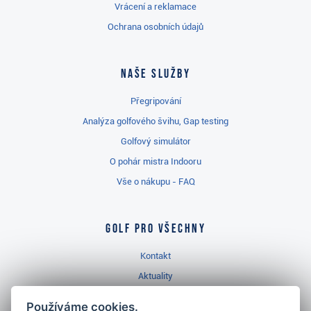
Vrácení a reklamace
Ochrana osobních údajů
Naše služby
Přegripování
Analýza golfového švihu, Gap testing
Golfový simulátor
O pohár mistra Indooru
Vše o nákupu - FAQ
Golf pro všechny
Kontakt
Aktuality
Videa
Používáme cookies.