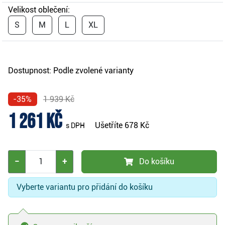
Velikost oblečení:
S
M
L
XL
Dostupnost:
Podle zvolené varianty
-35%
1 939 Kč
1 261 Kč
Ušetříte
678 Kč
s DPH
−
+
Do košíku
Vyberte variantu pro přidání do košíku