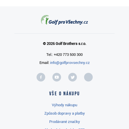
© 2026 Golf Brothers s.r.o.
Tel.: +420 773 500 300
Email:
info@golfprovsechny.cz
Vše o nákupu
Výhody nákupu
Způsob dopravy a platby
Prodávané značky