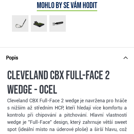
Mohlo by se vám hodit
Popis
Cleveland CBX Full-Face 2
wedge - ocel
Cleveland CBX Full-Face 2 wedge je navržena pro hráče
s nižším až středním HCP, kteří hledají více komfortu a
kontrolu při chipování a pitchování. Hlavní vlastností
wedge je "Full-Face" design, který zahrnuje větší sweet
spot (ideální místo na úderové ploše) a širší hlavu, což