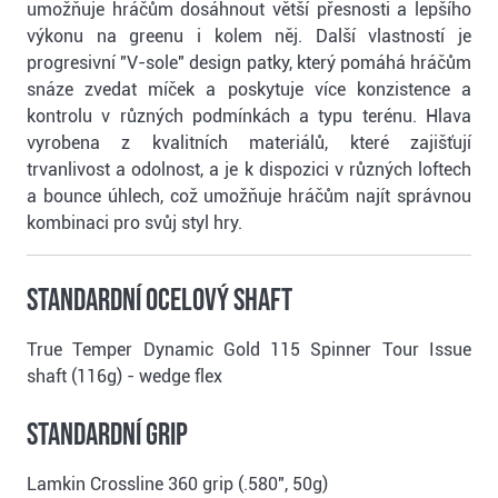
umožňuje hráčům dosáhnout větší přesnosti a lepšího
výkonu na greenu i kolem něj. Další vlastností je
progresivní "V-sole" design patky, který pomáhá hráčům
snáze zvedat míček a poskytuje více konzistence a
kontrolu v různých podmínkách a typu terénu. Hlava
vyrobena z kvalitních materiálů, které zajišťují
trvanlivost a odolnost, a je k dispozici v různých loftech
a bounce úhlech, což umožňuje hráčům najít správnou
kombinaci pro svůj styl hry.
Standardní ocelový shaft
True Temper Dynamic Gold 115 Spinner Tour Issue
shaft (116g) - wedge flex
Standardní grip
Lamkin Crossline 360 grip (.580", 50g)