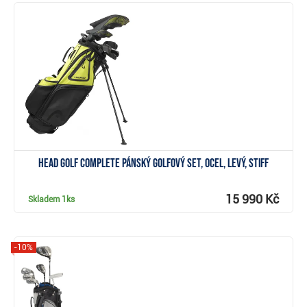
Zobrazit
Head Golf Complete pánský golfový set, ocel, levý, Stiff
15 990 Kč
Skladem
1ks
-10%
Zobrazit