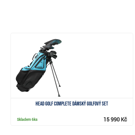
Zobrazit
Head Golf Complete dámský golfový set
15 990 Kč
Skladem
6ks