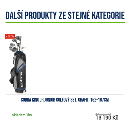
Další produkty ze stejné kategorie
-10%
Zobrazit
Cobra KING JR junior golfový set, grafit, 152-167cm
14 690 Kč
Skladem
1ks
13 190 Kč