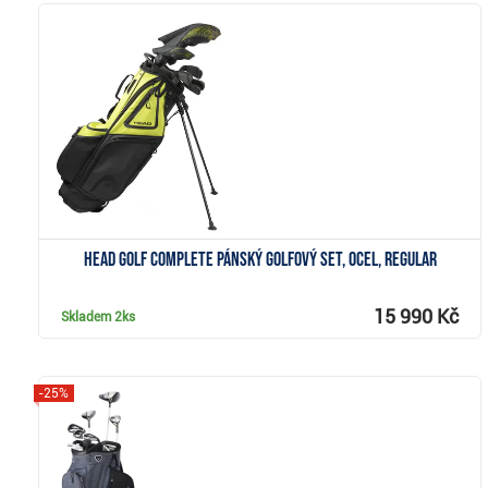
Zobrazit
Head Golf Complete pánský golfový set, ocel, Regular
15 990 Kč
Skladem
2ks
-25%
Zobrazit