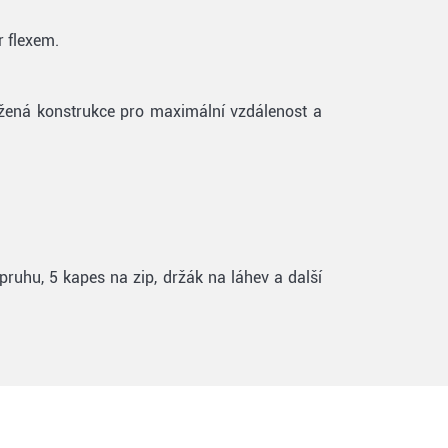
 flexem.
vážená konstrukce pro maximální vzdálenost a
pruhu, 5 kapes na zip, držák na láhev a další