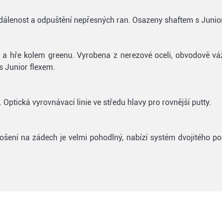
álenost a odpuštění nepřesných ran. Osazeny shaftem s Junior
hře a hře kolem greenu. Vyrobena z nerezové oceli, obvodově 
 Junior flexem.
Optická vyrovnávací linie ve středu hlavy pro rovnější putty.
ošení na zádech je velmi pohodlný, nabízí systém dvojitého po