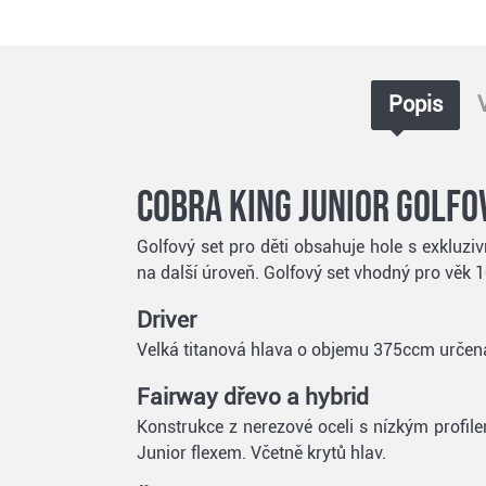
Popis
Cobra King Junior golfov
Golfový set pro děti obsahuje hole s exkluziv
na další úroveň. Golfový set vhodný pro věk 1
Driver
Velká titanová hlava o objemu 375ccm určená p
Fairway dřevo a hybrid
Konstrukce z nerezové oceli s nízkým profil
Junior flexem. Včetně krytů hlav.