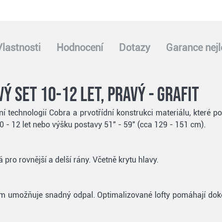
Vlastnosti
Hodnocení
Dotazy
Garance nejl
ý set 10-12 let, pravý - grafit
ní technologií Cobra a prvotřídní konstrukci materiálu, které 
0 - 12 let nebo výšku postavy 51" - 59" (cca 129 - 151 cm).
ro rovnější a delší rány. Včetně krytu hlavy.
em umožňuje snadný odpal. Optimalizované lofty pomáhají dok