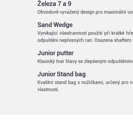
Železa 7 a 9
Obvodově vyvážený design pro maximální vzd
Sand Wedge
Vynikající všestrannost použití při krátké 
odpuštění nepřesných ran. Osazena shaftem s
Junior putter
Klasický tvar hlavy se zlepšeným odpuštěním. 
Junior Stand bag
Kvalitní stand bag s nožičkami, určený pro n
vlastnosti.