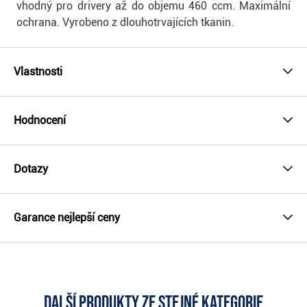
vhodný pro drivery až do objemu 460 ccm. Maximální
ochrana. Vyrobeno z dlouhotrvajících tkanin.
Vlastnosti
Hodnocení
Dotazy
Garance nejlepší ceny
Další produkty ze stejné kategorie