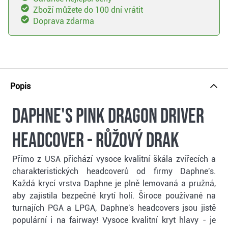
Zboží můžete do 100 dní vrátit
Doprava zdarma
Popis
Daphne's Pink Dragon driver
headcover - růžový drak
Přímo z USA přichází vysoce kvalitní škála zvířecích a
charakteristických headcoverů od firmy Daphne's.
Každá krycí vrstva Daphne je plně lemovaná a pružná,
aby zajistila bezpečné krytí holí. Široce používané na
turnajích PGA a LPGA, Daphne's headcovers jsou jistě
populární i na fairway! Vysoce kvalitní kryt hlavy - je