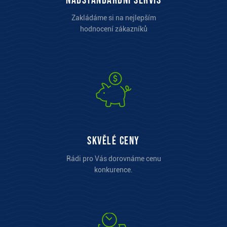
Nadstandardní servis
Zakládáme si na nejlepším
hodnocení zákazníků
Skvělé ceny
Rádi pro Vás dorovnáme cenu
konkurence.