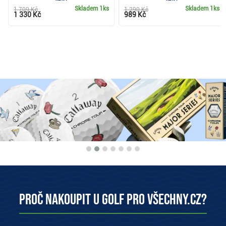
Skladem
1ks
Skladem
1ks
1 709 Kč
1 290 Kč
1 330 Kč
989 Kč
Proč nakoupit u Golf pro všechny.cz?