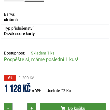
Barva:
stříbrná
Typ příslušenství:
Držák score karty
Dostupnost:
Skladem
1 ks
Pospěšte si, máme poslední 1 kus!
-6%
1 200 Kč
1 128 Kč
Ušetříte
72 Kč
s DPH
−
+
Do košíku