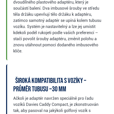
dvoudílného plastového adaptéru, který je
součástí balení. Dva imbusové šrouby ve středu
těla držáku upevňují tělo držáku k adaptéru,
zatímco samotný adaptér se upíná kolem tubusu
vozíku. Systém je nastavitelný a lze jej umístit
kdekoli podél rukojeti podle vašich preferencí –
stačí povolit šrouby adaptéru, změnit polohu a
znovu utáhnout pomocí dodaného imbusového
klíče.
Široká kompatibilita s vozíky –
průměr tubusu ~30 mm
Ačkoli je adaptér navržen speciálně pro řadu
vozíků Davies Caddy Compact, je zkonstruován
tak, aby pasoval na jakýkoli golfový vozík s