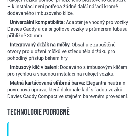
– k instalaci není potřeba žádné další nářadí kromě
dodávaného imbusového klíče.
Univerzální kompatibilita:
Adaptér je vhodný pro vozíky
Davies Caddy a další golfové vozíky s průměrem tubusu
přibližně 30 mm.
Integrovaný držák na míčky:
Obsahuje zapuštěné
otvory pro uložení míčků ve středu těla držáku pro
pohodlný přístup během hry.
Imbusový klíč v balení:
Dodáváno s imbusovým klíčem
pro rychlou a snadnou instalaci na rukojeť vozíku.
Matná kartáčovaná stříbrná barva:
Elegantní neutrální
povrchová úprava, která dokonale ladí s řadou vozíků
Davies Caddy Compact ve stejném barevném provedení.
Technologie podrobně