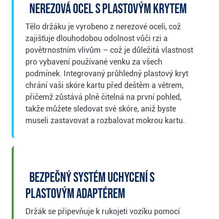
Nerezová ocel s plastovým krytem
Tělo držáku je vyrobeno z nerezové oceli, což
zajišťuje dlouhodobou odolnost vůči rzi a
povětrnostním vlivům – což je důležitá vlastnost
pro vybavení používané venku za všech
podmínek. Integrovaný průhledný plastový kryt
chrání vaši skóre kartu před deštěm a větrem,
přičemž zůstává plně čitelná na první pohled,
takže můžete sledovat své skóre, aniž byste
museli zastavovat a rozbalovat mokrou kartu.
Bezpečný systém uchycení s
plastovým adaptérem
Držák se připevňuje k rukojeti vozíku pomocí