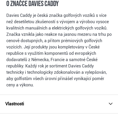
O značce Davies Caddy
Davies Caddy je česká značka golfových vozíků s více
než desetiletou zkušeností s vývojem a výrobou vysoce
kvalitních manuálních a elektrických golfových vozíků.
Značka vznikla jako reakce na jasnou mezeru na trhu po
cenově dostupných, a přitom prémiových golfových
vozících. Její produkty jsou kompletovány v České
republice s využitím komponentů od evropských
dodavatelů z Německa, Francie a samotné České
republiky. Každý rok je sortiment Davies Caddy
technicky i technologicky zdokonalován a vylepšován,
aby golfistům všech úrovní přinášel vynikající poměr
ceny a výkonu.
Vlastnosti