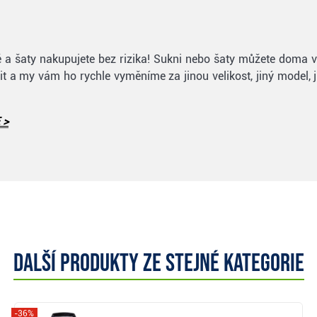
kně a šaty nakupujete bez rizika! Sukni nebo šaty můžete doma
t a my vám ho rychle vyměníme za jinou velikost, jiný model, ji
 >
Další produkty ze stejné kategorie
-36%