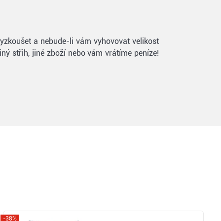
 vyzkoušet a nebude-li vám vyhovovat velikost
ný střih, jiné zboží nebo vám vrátíme peníze!
-38%