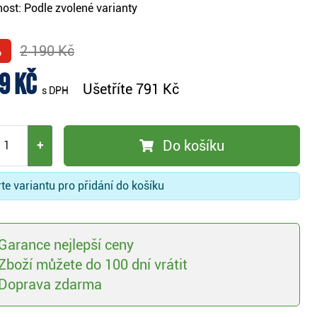
ost:
Podle zvolené varianty
%
2 190 Kč
9 Kč
Ušetříte
791 Kč
s DPH
Do košíku
+
te variantu pro přidání do košíku
Garance nejlepší ceny
Zboží můžete do 100 dní vrátit
Doprava zdarma