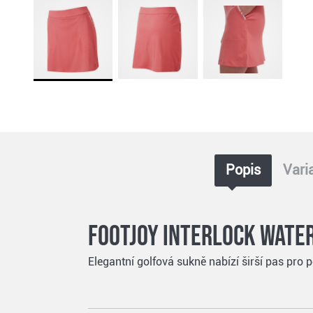
Popis
Vari
FootJoy Interlock Water
Elegantní golfová sukně nabízí širší pas pro 