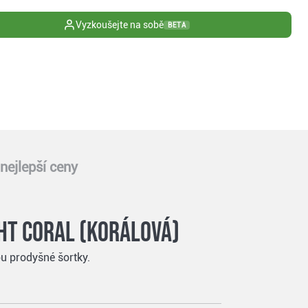
Vyzkoušejte na sobě
BETA
nejlepší ceny
ht coral (korálová)
ou prodyšné šortky.