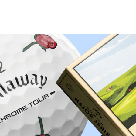
Proč nakoupit u Golf pro všechny.cz?