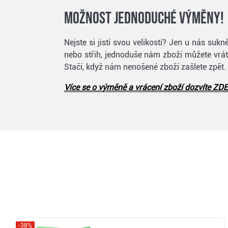
Možnost jednoduché výměny!
Nejste si jistí svou velikostí? Jen u nás su
nebo střih, jednoduše nám zboží můžete vráti
Stačí, když nám nenošené zboží zašlete zpět.
Více se o výměně a vrácení zboží dozvíte ZDE
-38%