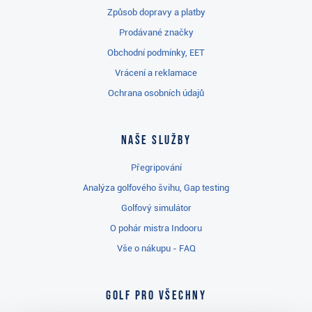
Způsob dopravy a platby
Prodávané značky
Obchodní podmínky, EET
Vrácení a reklamace
Ochrana osobních údajů
Naše služby
Přegripování
Analýza golfového švihu, Gap testing
Golfový simulátor
O pohár mistra Indooru
Vše o nákupu - FAQ
Golf pro všechny