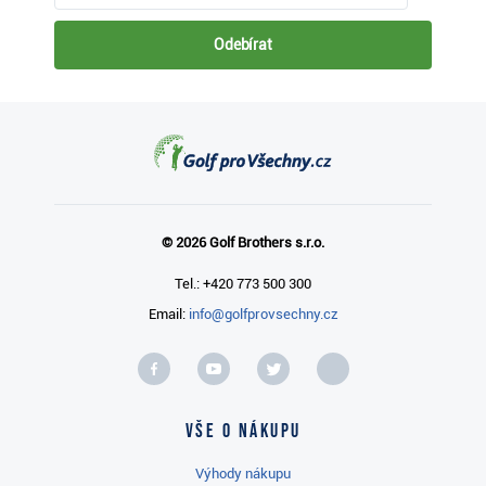
Odebírat
© 2026 Golf Brothers s.r.o.
Tel.: +420 773 500 300
Email:
info@golfprovsechny.cz
Vše o nákupu
Výhody nákupu