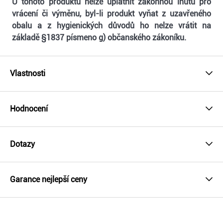
U tohoto produktu nelze uplatnit zákonnou lhůtu pro
vrácení či výměnu, byl-li produkt vyňat z uzavřeného
obalu a z hygienických důvodů ho nelze vrátit na
základě §1837 písmeno g) občanského zákoníku.
Vlastnosti
Hodnocení
Dotazy
Garance nejlepší ceny