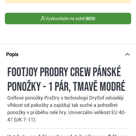
Vyzkoušejte na sobě
BETA
Popis
FootJoy ProDry Crew pánské
ponožky - 1 pár, tmavě modré
Golfové ponožky ProDry s technologií DrySof odvádějí
vlhkost od pokožky a zajišťují tak suché a pohodlné
ponožky v průběhu celé hry. Univerzální velikost EU 40-
47 (UK 7-11).