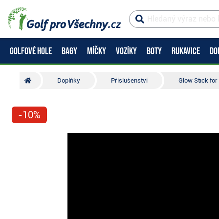
GOLFOVÉ HOLE
BAGY
MÍČKY
VOZÍKY
BOTY
RUKAVICE
DO
Doplňky
Příslušenství
Glow Stick for
-10%