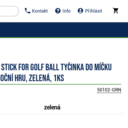
Kontakt
Info
Přihlásit
Stick for Golf Ball tyčinka do míčku
oční hru, zelená, 1ks
50102-GRN
zelená
: