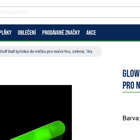
PLŇKY
OBLEČENÍ
PRODÁVANÉ ZNAČKY
AKCE
 Golf Ball tyčinka do míčku pro noční hru, zelená, 1ks
Glow 
pro n
Barva