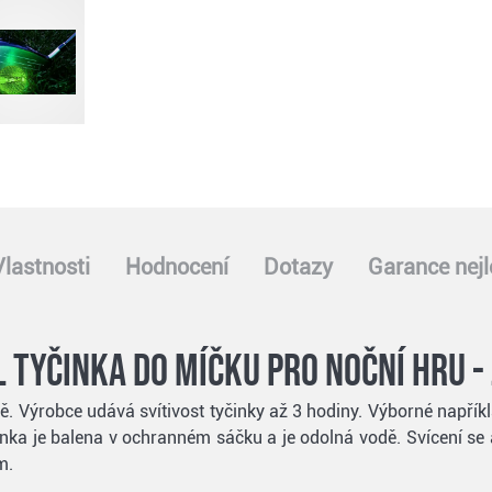
Vlastnosti
Hodnocení
Dotazy
Garance nejl
 tyčinka do míčku pro noční hru - 
ě. Výrobce udává svítivost tyčinky až 3 hodiny. Výborné napřík
činka je balena v ochranném sáčku a je odolná vodě. Svícení se 
m.