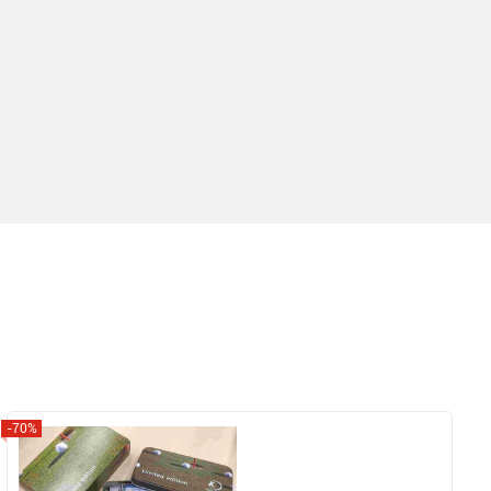
-70%
Zobrazit