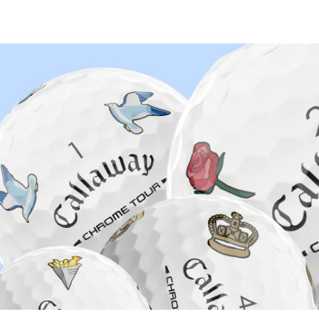
Na
opravdu skladem