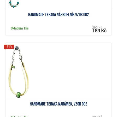
Handmade Teraka náhrdelník vzor 002
290 Kč
Skladem
1ks
189 Kč
-31%
Zobrazit
Handmade Teraka narámek, vzor 002