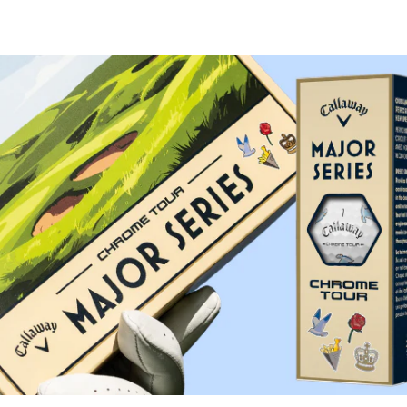
Rychlé odeslání