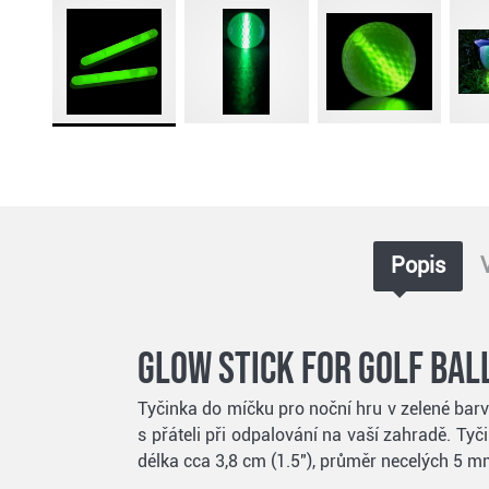
Popis
Glow Stick for Golf Ball
Tyčinka do míčku pro noční hru v zelené barv
s přáteli při odpalování na vaší zahradě. Ty
délka cca 3,8 cm (1.5"), průměr necelých 5 m