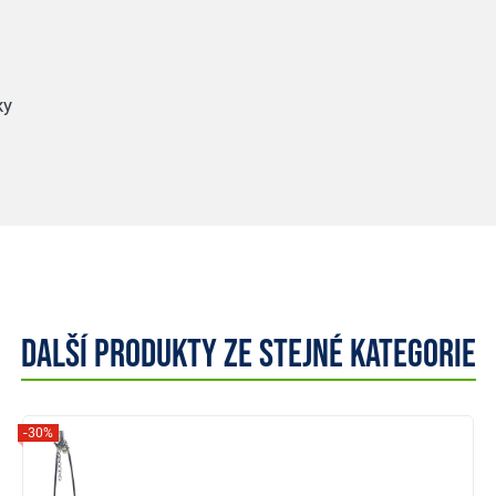
ky
Další produkty ze stejné kategorie
-30%
Zobrazit