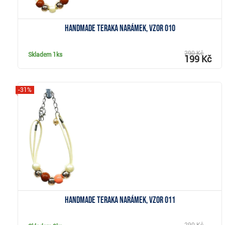
Handmade Teraka narámek, vzor 010
290 Kč
Skladem
1ks
199 Kč
-31%
Zobrazit
Handmade Teraka narámek, vzor 011