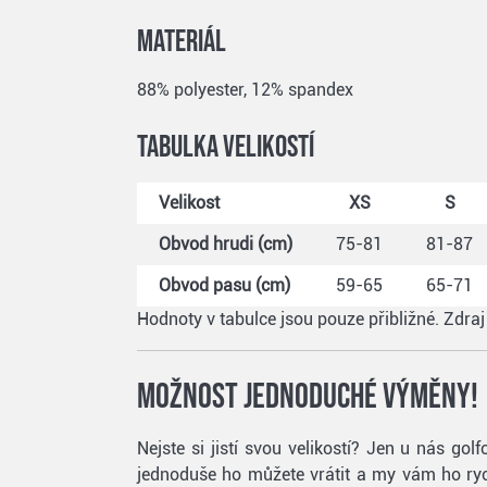
Materiál
88% polyester, 12% spandex
Tabulka velikostí
Velikost
XS
S
Obvod hrudi (cm)
75-81
81-87
Obvod pasu (cm)
59-65
65-71
Hodnoty v tabulce jsou pouze přibližné. Zdra
Možnost jednoduché výměny!
Nejste si jistí svou velikostí? Jen u nás g
jednoduše ho můžete vrátit a my vám ho rych