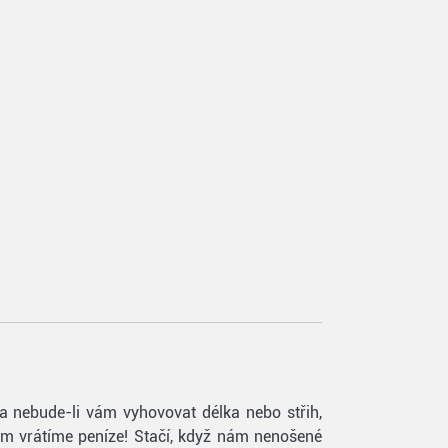
 a nebude-li vám vyhovovat délka nebo střih,
vám vrátíme peníze! Stačí, když nám nenošené