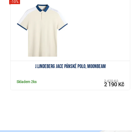
-10%
Zobrazit
J.Lindeberg Jace pánské polo, Moonbeam
2 420 Kč
Skladem
2ks
2 190 Kč