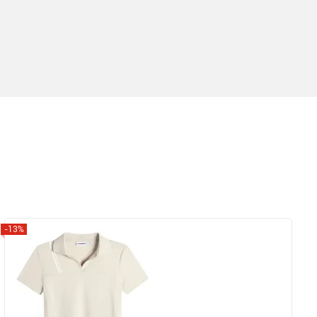
-13%
Zobrazit