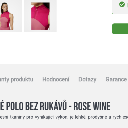
anty produktu
Hodnocení
Dotazy
Garance 
é polo bez rukávů - rose wine
ní tkaniny pro vynikající výkon, je lehké, prodyšné a rychlesch