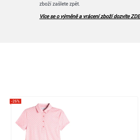
zboží zašlete zpět.
Více se o výměně a vrácení zboží dozvíte ZDE
-26%
Zobrazit