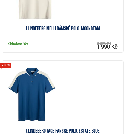
J.Lindeberg Melli dámské polo, moonbeam
2 290 Kč
Skladem
3ks
1 990 Kč
-10%
Zobrazit
J.Lindeberg Jace pánské polo, Estate Blue