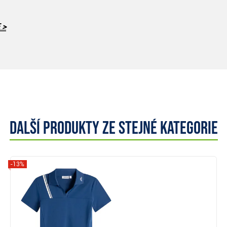
 >
Další produkty ze stejné kategorie
-13%
Zobrazit