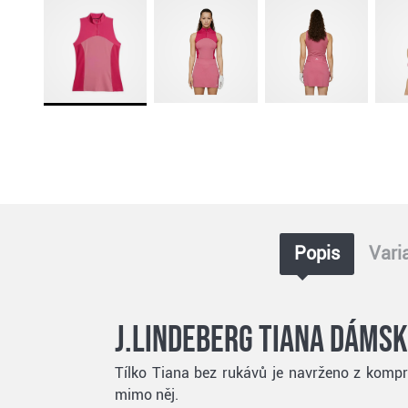
Popis
Vari
J.Lindeberg Tiana dámsk
Tílko Tiana bez rukávů je navrženo z kompres
mimo něj.