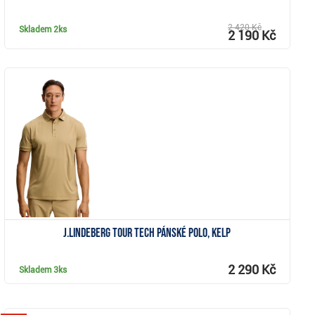
2 420 Kč
Skladem
2ks
2 190 Kč
Zobrazit
J.Lindeberg Tour Tech pánské polo, kelp
2 290 Kč
Skladem
3ks