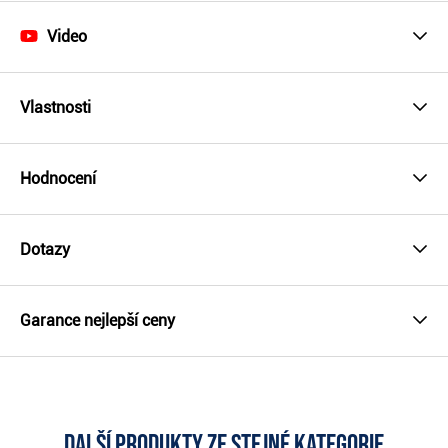
Video
Vlastnosti
Hodnocení
Dotazy
Garance nejlepší ceny
Další produkty ze stejné kategorie