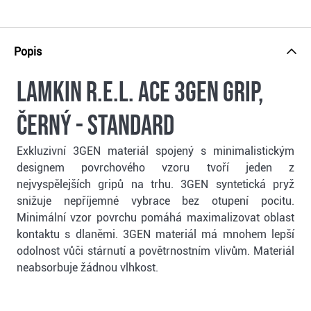
Popis
Lamkin R.E.L. Ace 3GEN grip,
černý - Standard
Exkluzivní 3GEN materiál spojený s minimalistickým
designem povrchového vzoru tvoří jeden z
nejvyspělejších gripů na trhu. 3GEN syntetická pryž
snižuje nepříjemné vybrace bez otupení pocitu.
Minimální vzor povrchu pomáhá maximalizovat oblast
kontaktu s dlaněmi. 3GEN materiál má mnohem lepší
odolnost vůči stárnutí a povětrnostním vlivům. Materiál
neabsorbuje žádnou vlhkost.