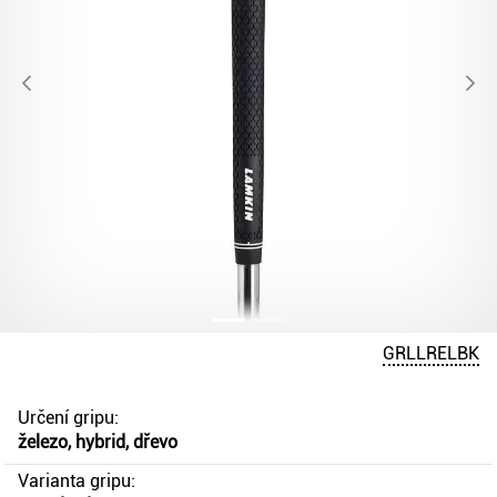
GRLLRELBK
Určení gripu:
železo, hybrid, dřevo
Varianta gripu: