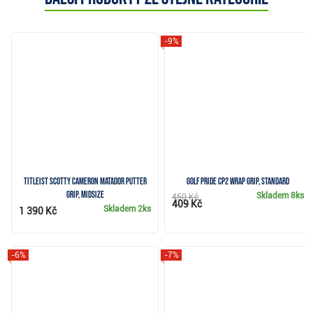
-9%
Titleist Scotty Cameron Matador putter
Golf Pride CP2 Wrap grip, Standard
grip, midsize
Skladem
8ks
450 Kč
409 Kč
Skladem
2ks
1 390 Kč
-6%
-7%