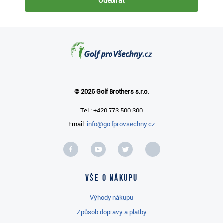
Odebírat
© 2026 Golf Brothers s.r.o.
Tel.: +420 773 500 300
Email:
info@golfprovsechny.cz
Vše o nákupu
Výhody nákupu
Způsob dopravy a platby