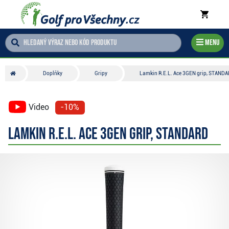
Menu
Doplňky
Gripy
Lamkin R.E.L. Ace 3GEN grip, STAND
Video
-10%
Lamkin R.E.L. Ace 3GEN grip, STANDARD