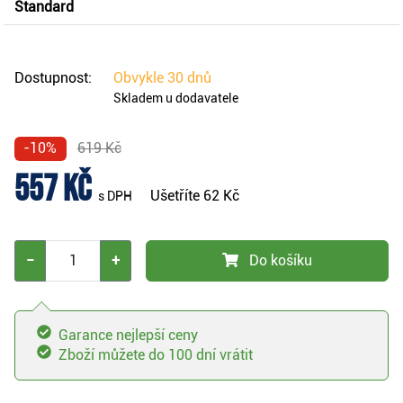
Standard
Dostupnost:
Obvykle
30 dnů
Skladem u dodavatele
-10%
619 Kč
557 Kč
Ušetříte
62 Kč
s DPH
−
+
Do košíku
Garance nejlepší ceny
Zboží můžete do 100 dní vrátit