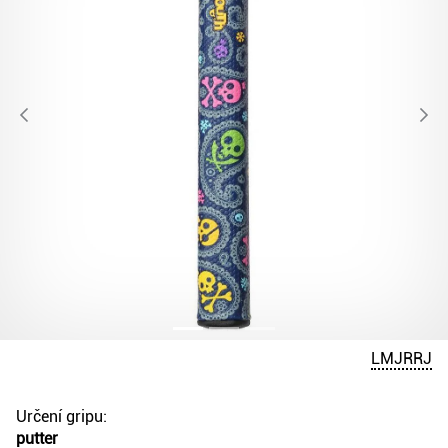
LMJRRJ
Určení gripu:
putter