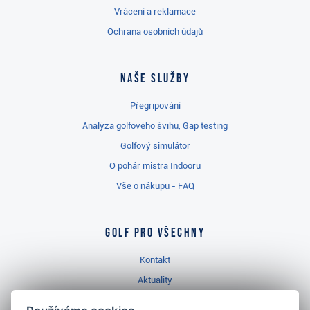
Vrácení a reklamace
Ochrana osobních údajů
Naše služby
Přegripování
Analýza golfového švihu, Gap testing
Golfový simulátor
O pohár mistra Indooru
Vše o nákupu - FAQ
Golf pro všechny
Kontakt
Aktuality
Videa