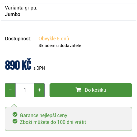
Varianta gripu:
Jumbo
Dostupnost:
Obvykle
5 dnů
Skladem u dodavatele
890 Kč
s DPH
−
+
Do košíku
Garance nejlepší ceny
Zboží můžete do 100 dní vrátit