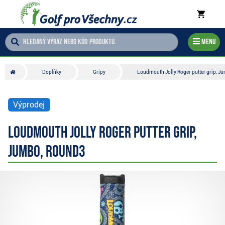
Menu
Doplňky
Gripy
Loudmouth Jolly Roger putter grip, J
Výprodej
Loudmouth Jolly Roger putter grip,
Jumbo, Round3