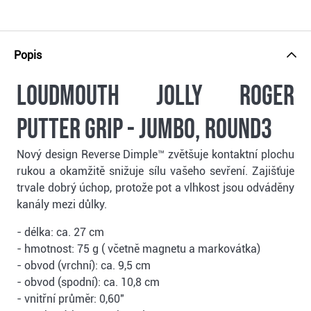
Popis
Loudmouth Jolly Roger
putter grip - Jumbo, Round3
Nový design Reverse Dimple™ zvětšuje kontaktní plochu
rukou a okamžitě snižuje sílu vašeho sevření. Zajišťuje
trvale dobrý úchop, protože pot a vlhkost jsou odváděny
kanály mezi důlky.
- délka: ca. 27 cm
- hmotnost: 75 g ( včetně magnetu a markovátka)
- obvod (vrchní): ca. 9,5 cm
- obvod (spodní): ca. 10,8 cm
- vnitřní průměr: 0,60"