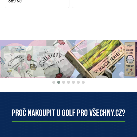
889 Kč
Proč nakoupit u Golf pro všechny.cz?