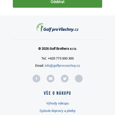
Odebírat
© 2026 Golf Brothers s.r.o.
Tel.: +420 773 500 300
Email:
info@golfprovsechny.cz
Vše o nákupu
Výhody nákupu
Způsob dopravy a platby