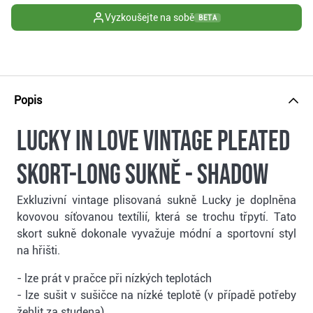
Vyzkoušejte na sobě
BETA
Popis
Lucky in Love Vintage Pleated
Skort-Long sukně - shadow
Exkluzivní vintage plisovaná sukně Lucky je doplněna
kovovou síťovanou textílií, která se trochu třpytí. Tato
skort sukně dokonale vyvažuje módní a sportovní styl
na hřišti.
- lze prát v pračce při nízkých teplotách
- lze sušit v sušičce na nízké teplotě (v případě potřeby
žehlit za studena)