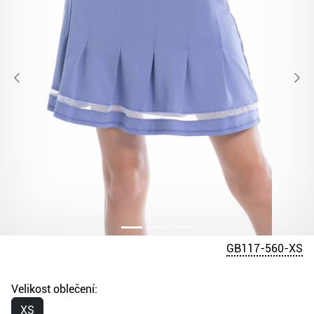
GB117-560-XS
Velikost oblečení:
XS