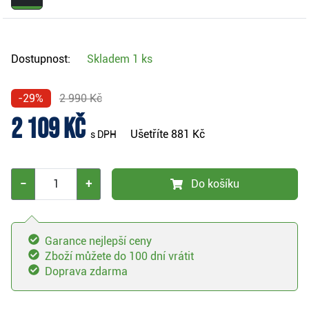
Dostupnost:
Skladem
1 ks
-29%
2 990 Kč
2 109 Kč
Ušetříte
881 Kč
s DPH
−
+
Do košíku
Garance nejlepší ceny
Zboží můžete do 100 dní vrátit
Doprava zdarma