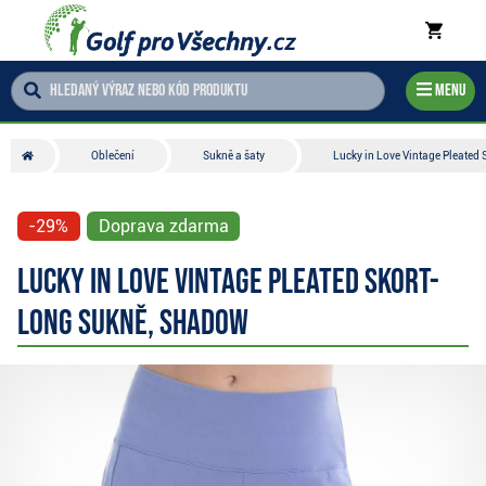
Menu
Oblečení
Sukně a šaty
Lucky in Love Vintage Pleated
-29%
Doprava zdarma
Lucky in Love Vintage Pleated Skort-
Long sukně, shadow