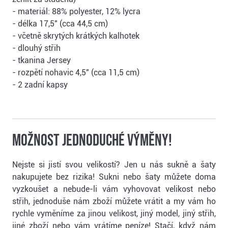
- materiál: 88% polyester, 12% lycra
- délka 17,5" (cca 44,5 cm)
- včetně skrytých krátkých kalhotek
- dlouhý střih
- tkanina Jersey
- rozpětí nohavic 4,5" (cca 11,5 cm)
- 2 zadní kapsy
Možnost jednoduché výměny!
Nejste si jistí svou velikostí? Jen u nás sukně a šaty
nakupujete bez rizika! Sukni nebo šaty můžete doma
vyzkoušet a nebude-li vám vyhovovat velikost nebo
střih, jednoduše nám zboží můžete vrátit a my vám ho
rychle vyměníme za jinou velikost, jiný model, jiný střih,
jiné zboží nebo vám vrátíme peníze! Stačí, když nám