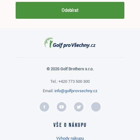
Odebírat
© 2026 Golf Brothers s.r.o.
Tel.: +420 773 500 300
Email:
info@golfprovsechny.cz
Vše o nákupu
Výhody nákupu