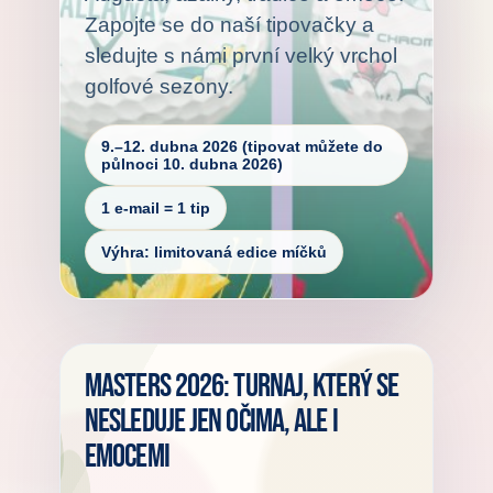
Zapojte se do naší tipovačky a
sledujte s námi první velký vrchol
golfové sezony.
9.–12. dubna 2026 (tipovat můžete do
půlnoci 10. dubna 2026)
1 e-mail = 1 tip
Výhra: limitovaná edice míčků
Masters 2026: turnaj, který se
nesleduje jen očima, ale i
emocemi