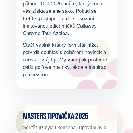
půlnoci 10.4.2026 hráče, který podle
vás získá zelené sako. Pokud se
trefíte, postupujete do slosování o
limitovanou edici míčků Callaway
Chrome Tour Azalea.
Stačí vyplnit krátký formulář níže,
potvrdit souhlas s odběrem novinek a
odeslat svůj tip. My vám pak pošleme i
další golfové novinky, akce a inspiraci
pro sezonu.
Masters tipovačka 2026
Soutěž již byla ukončena. Tipování bylo