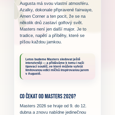
Augusta má svou vlastní atmosféru.
Azalky, dokonale připravené fairwaye,
Amen Corner a ten pocit, že se na
několik dnů zastaví golfový svět.
Masters není jen další major. Je to
tradice, napětí a příběhy, které se
píšou každou jamkou.
Letos budeme Masters sledovat ještě
intenzivněji — a přidáváme k tomu i naši
tipovací soutěž, ve které můžete vyhrát
limitovanou edici míčků inspirovanou jarem
v Augustě.
Co čekat od Masters 2026?
Masters 2026 se hraje od 9. do 12.
dubna a znovu nabídne jedinečnou