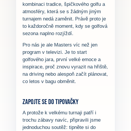
kombinaci tradice, špičkového golfu a
atmosféry, která se s žádným jiným
turnajem nedá zaměnit. Právě proto je
to každoročně moment, kdy se golfová
sezona naplno rozjíždí.
Pro nás je ale Masters víc než jen
program v televizi. Je to start
golfového jara, první velké emoce a
inspirace, proč znovu vyrazit na hřiště,
na driving nebo alespoň začít plánovat,
co letos v bagu obměnit.
Zapojte se do tipovačky
A protože k velkému turnaji patří i
trochu zábavy navíc, připravili jsme
jednoduchou soutěž: tipněte si do