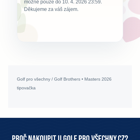
možné pouze do 10. 4. 2026 23:59.
Děkujeme za váš zájem.
Golf pro všechny / Golf Brothers • Masters 2026
tipovačka
Proč nakoupit u Golf pro všechny.cz?