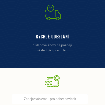
Rychlé odeslání
Skladové zboží nejpozději
následujíci prac. den.