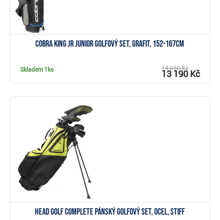
Cobra KING JR junior golfový set, grafit, 152-167cm
14 690 Kč
Skladem
1ks
13 190 Kč
Zobrazit
Head Golf Complete pánský golfový set, ocel, Stiff