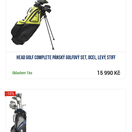
Zobrazit
Head Golf Complete pánský golfový set, ocel, levý, Stiff
15 990 Kč
Skladem
1ks
-10%
Zobrazit