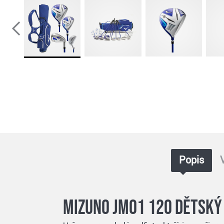
Popis
Mizuno JM01 120 dětský 