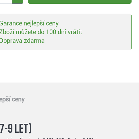
Garance nejlepší ceny
Zboží můžete do 100 dní vrátit
Doprava zdarma
epší ceny
7-9 let)