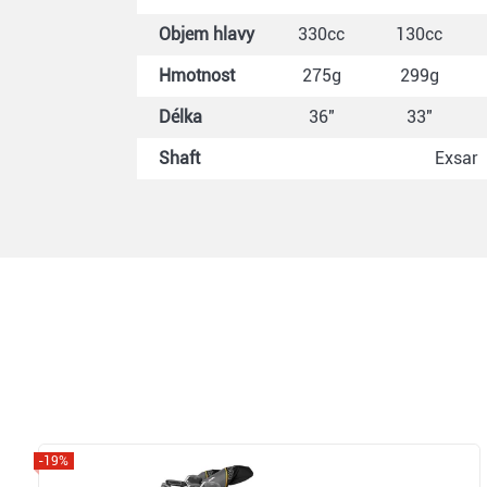
Objem hlavy
330cc
130cc
Hmotnost
275g
299g
Délka
36"
33"
Shaft
Exsar
-19%