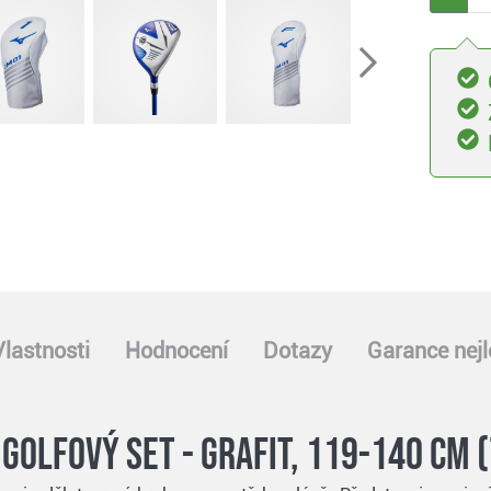
Vlastnosti
Hodnocení
Dotazy
Garance nejl
golfový set - grafit, 119-140 cm (