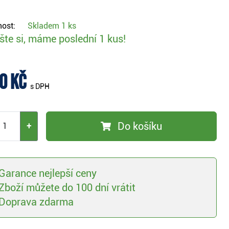
ost:
Skladem
1 ks
te si, máme poslední 1 kus!
0 Kč
s DPH
Do košíku
+
Garance nejlepší ceny
Zboží můžete do 100 dní vrátit
Doprava zdarma