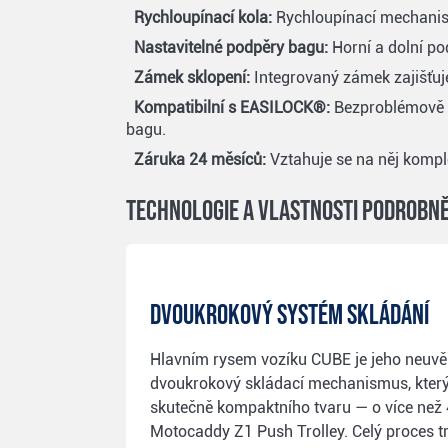
Rychloupínací kola:
Rychloupínací mechanism
Nastavitelné podpěry bagu:
Horní a dolní po
Zámek sklopení:
Integrovaný zámek zajišťuj
Kompatibilní s EASILOCK®:
Bezproblémově s
bagu.
Záruka 24 měsíců:
Vztahuje se na něj kompl
Technologie a vlastnosti podrobn
Dvoukrokový systém skládání
Hlavním rysem vozíku CUBE je jeho neuvě
dvoukrokový skládací mechanismus, který
skutečně kompaktního tvaru — o více než
Motocaddy Z1 Push Trolley. Celý proces tr