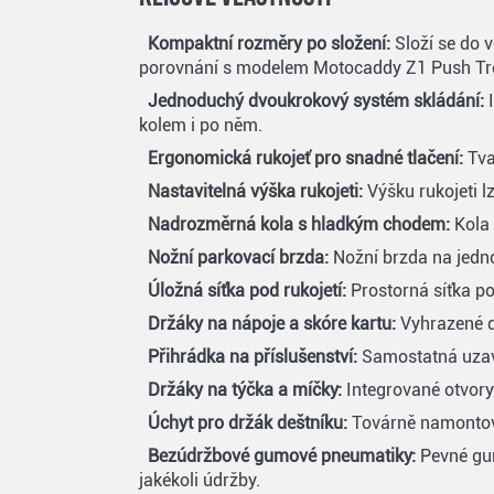
Kompaktní rozměry po složení:
Složí se do v
porovnání s modelem Motocaddy Z1 Push Tro
Jednoduchý dvoukrokový systém skládání:
I
kolem i po něm.
Ergonomická rukojeť pro snadné tlačení:
Tva
Nastavitelná výška rukojeti:
Výšku rukojeti l
Nadrozměrná kola s hladkým chodem:
Kola 
Nožní parkovací brzda:
Nožní brzda na jedno 
Úložná síťka pod rukojetí:
Prostorná síťka po
Držáky na nápoje a skóre kartu:
Vyhrazené dr
Přihrádka na příslušenství:
Samostatná uzaví
Držáky na týčka a míčky:
Integrované otvory
Úchyt pro držák deštníku:
Továrně namontova
Bezúdržbové gumové pneumatiky:
Pevné gum
jakékoli údržby.