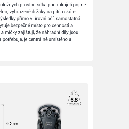
úložných prostor: síťka pod rukojetí pojme
fon; vyhrazené držáky na pití a skóre
 výsledky přímo v úrovni očí; samostatná
ytuje bezpečné místo pro cennosti a
a míčky zajišťují, že náhradní díly jsou
a potřebuje, je centrálně umístěno a