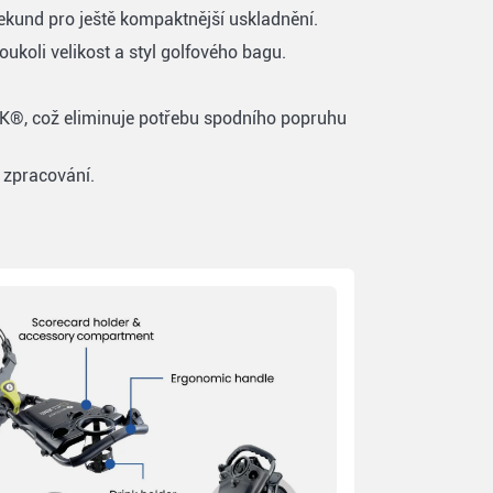
kund pro ještě kompaktnější uskladnění.
ukoli velikost a styl golfového bagu.
®, což eliminuje potřebu spodního popruhu
 zpracování.