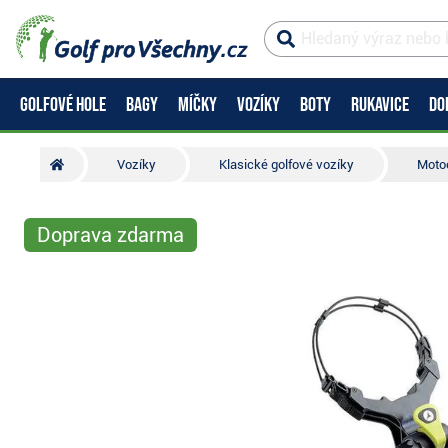
GOLFOVÉ HOLE
BAGY
MÍČKY
VOZÍKY
BOTY
RUKAVICE
DO
Vozíky
Klasické golfové vozíky
Motoc
Doprava zdarma