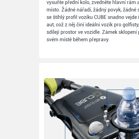
vysuňte přední kolo, zvedněte hlavní rám 
místo. Žádné nářadí, žádný povyk, žádné s
se štíhlý profil vozíku CUBE snadno vejde 
aut, což z něj činí ideální vozík pro golfist
sdílejí prostor ve vozidle. Zámek sklopení
svém místě během přepravy.