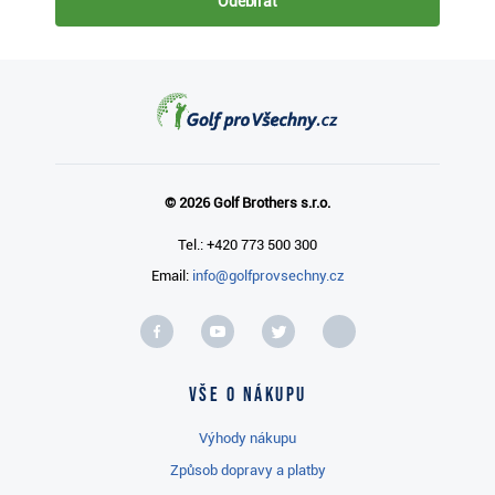
Odebírat
© 2026 Golf Brothers s.r.o.
Tel.: +420 773 500 300
Email:
info@golfprovsechny.cz
Vše o nákupu
Výhody nákupu
Způsob dopravy a platby