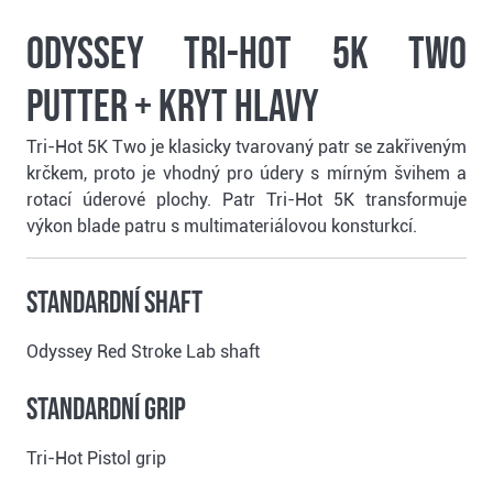
Odyssey Tri-Hot 5K Two
putter + kryt hlavy
Tri-Hot 5K Two je klasicky tvarovaný patr se zakřiveným
krčkem, proto je vhodný pro údery s mírným švihem a
rotací úderové plochy. Patr Tri-Hot 5K transformuje
výkon blade patru s multimateriálovou konsturkcí.
Standardní shaft
Odyssey Red Stroke Lab shaft
Standardní grip
Tri-Hot Pistol grip