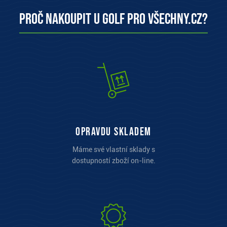
Proč nakoupit u Golf pro všechny.cz?
opravdu skladem
Máme své vlastní sklady s
dostupností zboží on-line.