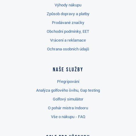
Výhody nákupu
Způsob dopravy a platby
Prodávané značky
Obchodní podmínky, EET
Vrácení a reklamace
Ochrana osobních údajů
Naše služby
Přegripování
Analýza golfového švihu, Gap testing
Golfový simulátor
O pohár mistra Indooru
Vše o nákupu - FAQ