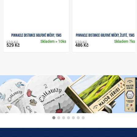
Pinnacle Distance golfové míčky, 15ks
Pinnacle Distance golfové míčky, žluté, 15ks
Skladem
> 10ks
Skladem
7ks
619 Kč
619 Kč
529 Kč
486 Kč