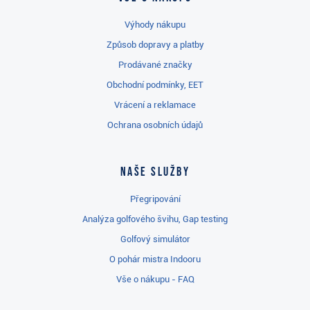
Výhody nákupu
Způsob dopravy a platby
Prodávané značky
Obchodní podmínky, EET
Vrácení a reklamace
Ochrana osobních údajů
Naše služby
Přegripování
Analýza golfového švihu, Gap testing
Golfový simulátor
O pohár mistra Indooru
Vše o nákupu - FAQ