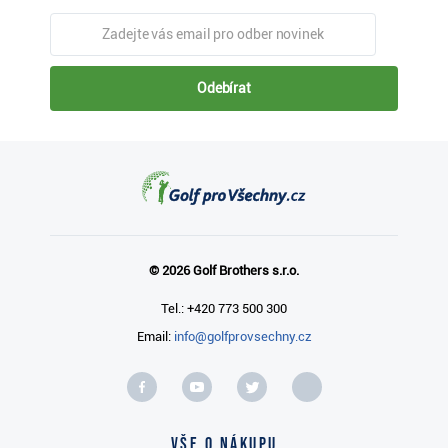
Odebírat
© 2026 Golf Brothers s.r.o.
Tel.: +420 773 500 300
Email:
info@golfprovsechny.cz
Vše o nákupu