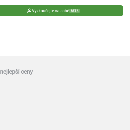
Vyzkoušejte na sobě
BETA
nejlepší ceny