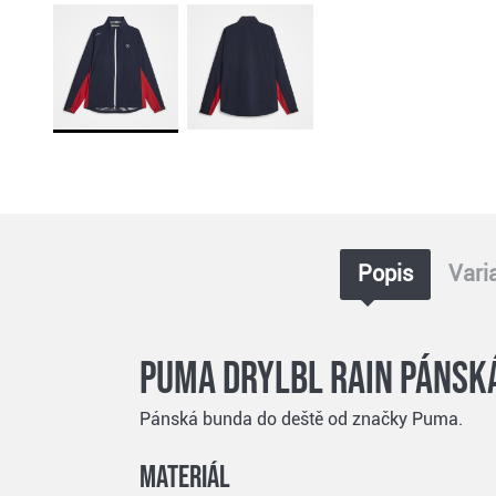
Popis
Vari
Puma DryLbl Rain pánsk
Pánská bunda do deště od značky Puma.
Materiál