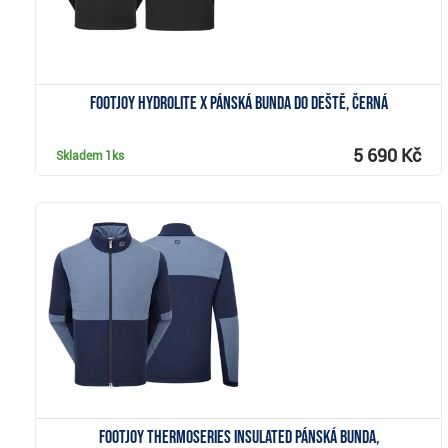
FootJoy HydroLite X pánská bunda do deště, černá
5 690 Kč
Skladem
1ks
Zobrazit
FootJoy ThermoSeries Insulated pánská bunda,