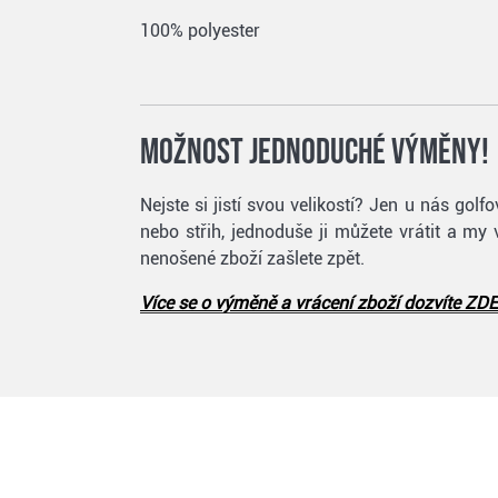
100% polyester
Možnost jednoduché výměny!
Nejste si jistí svou velikostí? Jen u nás g
nebo střih, jednoduše ji můžete vrátit a my
nenošené zboží zašlete zpět.
Více se o výměně a vrácení zboží dozvíte ZDE