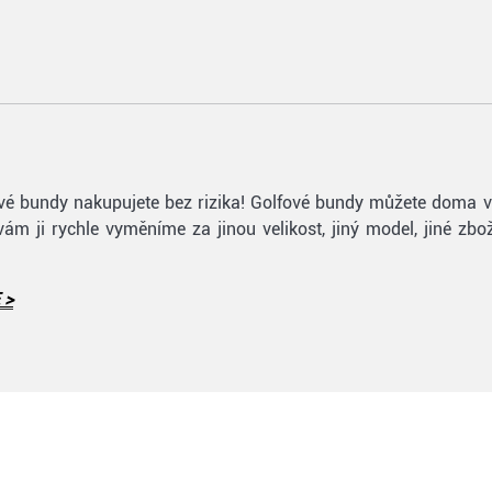
olfové bundy nakupujete bez rizika! Golfové bundy můžete doma 
 vám ji rychle vyměníme za jinou velikost, jiný model, jiné zb
 >