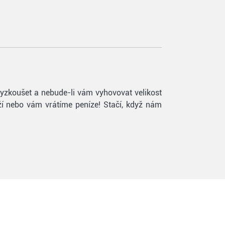
vyzkoušet a nebude-li vám vyhovovat velikost
oží nebo vám vrátíme peníze! Stačí, když nám