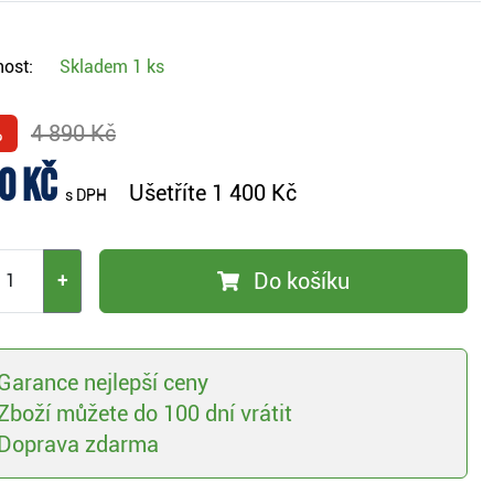
ost:
Skladem
1 ks
%
4 890 Kč
0 Kč
Ušetříte
1 400 Kč
s DPH
Do košíku
+
Garance nejlepší ceny
Zboží můžete do 100 dní vrátit
Doprava zdarma