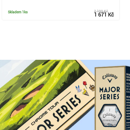
2 199 Kč
Skladem
1ks
1 671 Kč