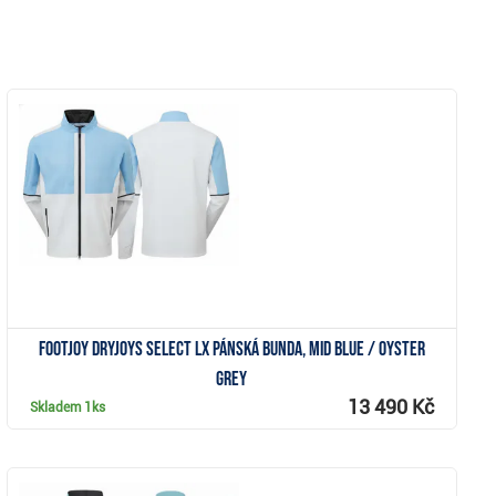
Zobrazit
FootJoy DryJoys Select LX pánská bunda, Mid Blue / Oyster
Grey
13 490 Kč
Skladem
1ks