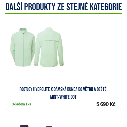
Další produkty ze stejné kategorie
Zobrazit
FootJoy HydroLite X dámská bunda do větru a deště,
mint/white dot
5 690 Kč
Skladem
1ks