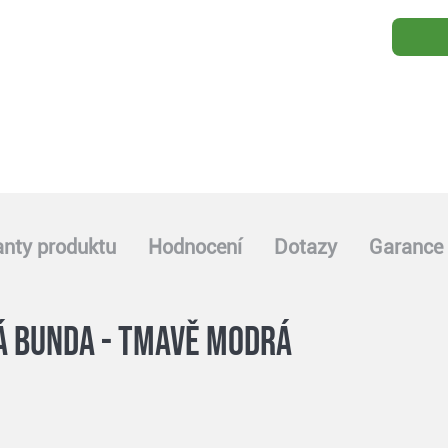
anty produktu
Hodnocení
Dotazy
Garance 
á bunda - tmavě modrá