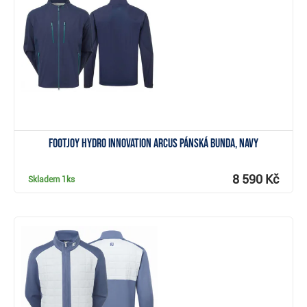
Zobrazit
FootJoy Hydro Innovation Arcus pánská bunda, navy
8 590 Kč
Skladem
1ks
Zobrazit