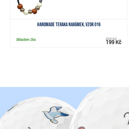
Handmade Teraka narámek, vzor 016
290 Kč
Skladem
2ks
199 Kč