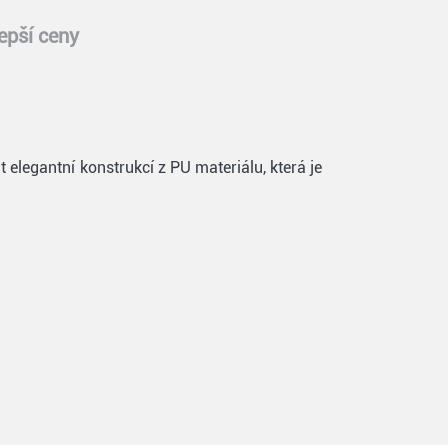
epší ceny
elegantní konstrukcí z PU materiálu, která je