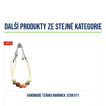
Další produkty ze stejné kategorie
-31%
Zobrazit
Handmade Teraka narámek, vzor 011