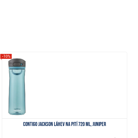
-10%
Zobrazit
Contigo Jackson láhev na pití 720 ml, juniper