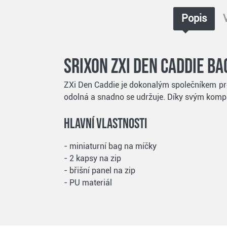
Popis
Srixon ZXi Den Caddie ba
ZXi Den Caddie je dokonalým společníkem pro 
odolná a snadno se udržuje. Díky svým kompa
Hlavní vlastnosti
- miniaturní bag na míčky
- 2 kapsy na zip
- břišní panel na zip
- PU materiál