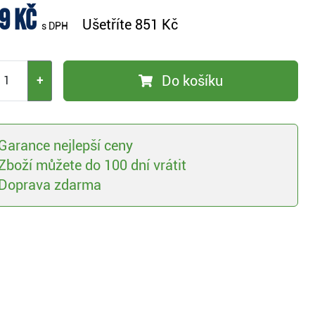
9 Kč
Ušetříte
851 Kč
s DPH
Do košíku
+
Garance nejlepší ceny
Zboží můžete do 100 dní vrátit
Doprava zdarma