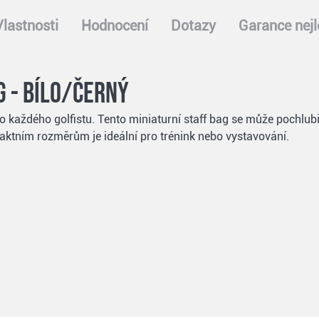
Vlastnosti
Hodnocení
Dotazy
Garance nejl
g - bílo/černý
každého golfistu. Tento miniaturní staff bag se může pochlubit 
ktním rozměrům je ideální pro trénink nebo vystavování.