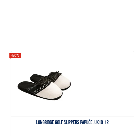
-50%
Zobrazit
Longridge Golf Slippers papuče, UK10-12