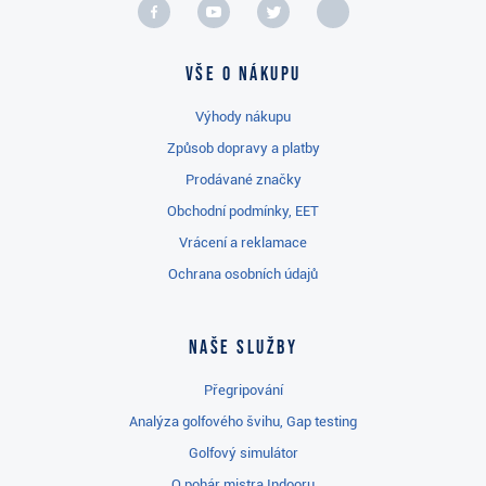
Vše o nákupu
Výhody nákupu
Způsob dopravy a platby
Prodávané značky
Obchodní podmínky, EET
Vrácení a reklamace
Ochrana osobních údajů
Naše služby
Přegripování
Analýza golfového švihu, Gap testing
Golfový simulátor
O pohár mistra Indooru