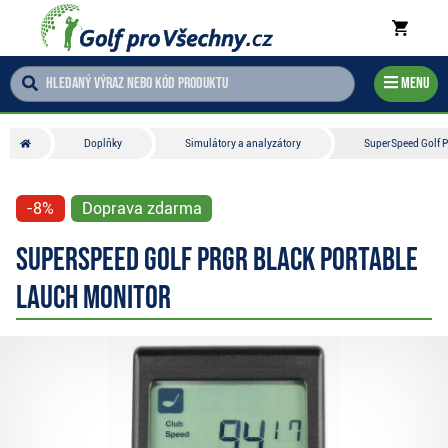
Menu
Doplňky
Simulátory a analyzátory
SuperSpeed Golf P
-8%
Doprava zdarma
SuperSpeed Golf PRGR Black Portable
Lauch Monitor