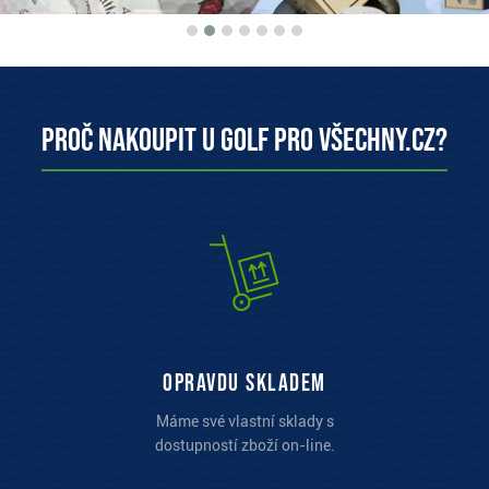
Proč nakoupit u Golf pro všechny.cz?
opravdu skladem
Máme své vlastní sklady s
dostupností zboží on-line.