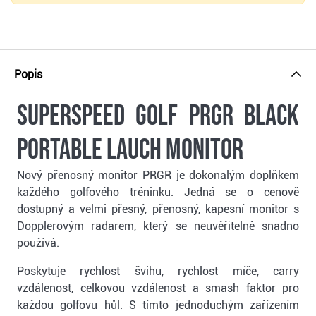
Popis
SuperSpeed Golf PRGR Black
Portable Lauch Monitor
Nový přenosný monitor PRGR je dokonalým doplňkem
každého golfového tréninku. Jedná se o cenově
dostupný a velmi přesný, přenosný, kapesní monitor s
Dopplerovým radarem, který se neuvěřitelně snadno
používá.
Poskytuje rychlost švihu, rychlost míče, carry
vzdálenost, celkovou vzdálenost a smash faktor pro
každou golfovu hůl. S tímto jednoduchým zařízením