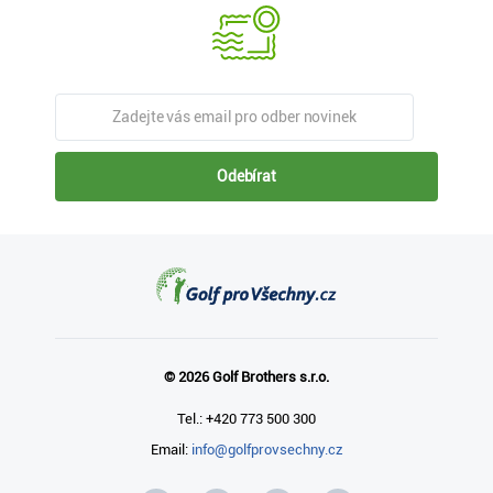
Odebírat
© 2026 Golf Brothers s.r.o.
Tel.: +420 773 500 300
Email:
info@golfprovsechny.cz