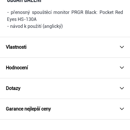
- přenosný spouštěcí monitor PRGR Black: Pocket Red
Eyes HS-130A
- návod k použití (anglický)
Vlastnosti
Hodnocení
Dotazy
Garance nejlepší ceny