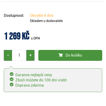
Dostupnost:
Obvykle
8 dnů
Skladem u dodavatele
1 269 Kč
s DPH
−
+
Do košíku
Garance nejlepší ceny
Zboží můžete do 100 dní vrátit
Doprava zdarma