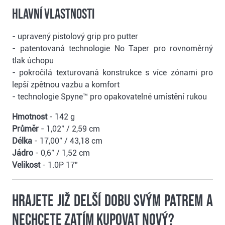
Hlavní vlastnosti
- upravený pistolový grip pro putter
- patentovaná technologie No Taper pro rovnoměrný
tlak úchopu
- pokročilá texturovaná konstrukce s více zónami pro
lepší zpětnou vazbu a komfort
- technologie Spyne™ pro opakovatelné umístění rukou
Hmotnost
- 142 g
Průměr
- 1,02" / 2,59 cm
Délka
- 17,00" / 43,18 cm
Jádro
- 0,6" / 1,52 cm
Velikost
- 1.0P 17"
Hrajete již delší dobu svým patrem a
nechcete zatím kupovat nový?