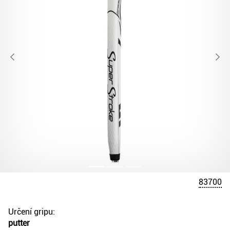
83700
Určení gripu:
putter