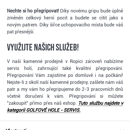
Nechte si ho přegripovat!
Díky novému gripu bude úplně
změněn celkový herní pocit a budete se cítit jako s
novým patrem. Díky šířce uchopovacího místa bude váš
pat přesnější.
Využijte našich služeb!
V naší kamenné prodejně v Ropici zároveň nabízíme
servis holí, zahrnující také kvalitní přegripování.
Přegripování Vám zajistíme po domluvě i na počkání!
Nejste-li z okolí naší kamenné prodejny, zašlete nám váš
patr a my vám ho přegripujeme do 2-3 pracovních dnů
včetně doručení k vám. Přegripování si můžete
"zakoupit" přímo přes náš eshop.
Tuto službu najdete v
kategorii GOLFOVÉ HOLE - SERVIS.