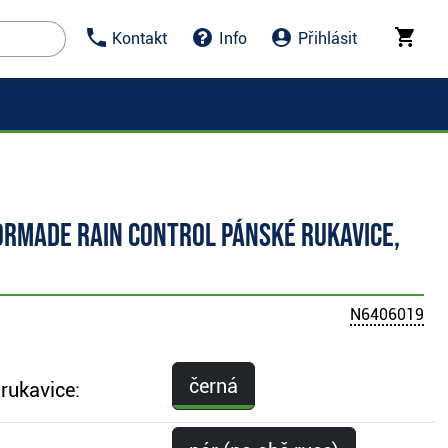
Kontakt
Info
Přihlásit
orMade Rain Control pánské rukavice,
N6406019
černá
rukavice: