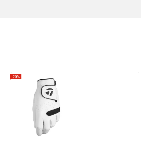
-20%
Zobrazit