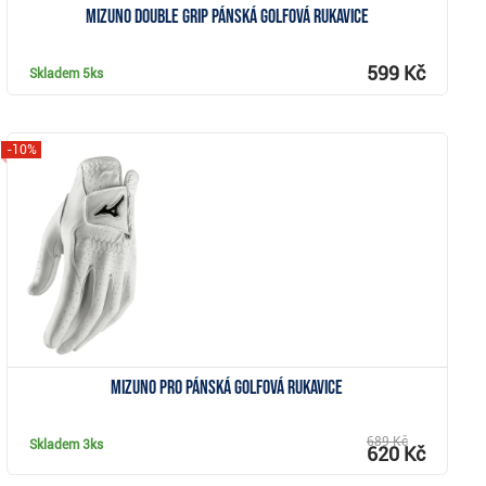
Mizuno Double Grip pánská golfová rukavice
599 Kč
Skladem
5ks
-10%
Zobrazit
Mizuno Pro pánská golfová rukavice
689 Kč
Skladem
3ks
620 Kč