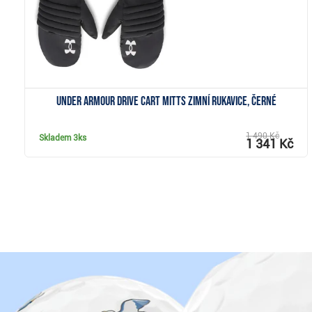
Under Armour Drive cart mitts zimní rukavice, černé
1 490 Kč
Skladem
3ks
1 341 Kč