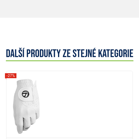
Další produkty ze stejné kategorie
-27%
Zobrazit