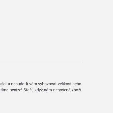
oušet a nebude-li vám vyhovovat velikost nebo
vrátíme peníze! Stačí, když nám nenošené zboží