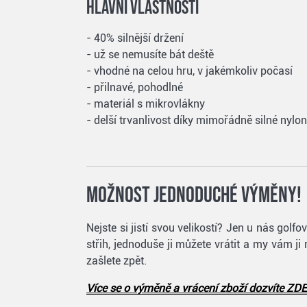
Hlavní vlastnosti
- 40% silnější držení
- už se nemusíte bát deště
- vhodné na celou hru, v jakémkoliv počasí
- přilnavé, pohodlné
- materiál s mikrovlákny
- delší trvanlivost díky mimořádně silné nylo
Možnost jednoduché výměny!
Nejste si jistí svou velikostí? Jen u nás go
střih, jednoduše ji můžete vrátit a my vám ji
zašlete zpět.
Více se o výměně a vrácení zboží dozvíte ZDE