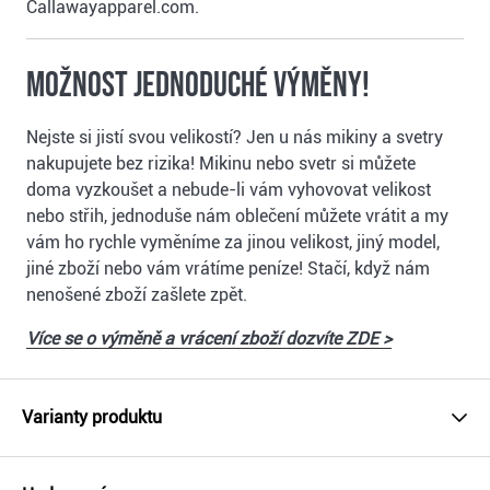
Callawayapparel.com.
Možnost jednoduché výměny!
Nejste si jistí svou velikostí? Jen u nás mikiny a svetry
nakupujete bez rizika! Mikinu nebo svetr si můžete
doma vyzkoušet a nebude-li vám vyhovovat velikost
nebo střih, jednoduše nám oblečení můžete vrátit a my
vám ho rychle vyměníme za jinou velikost, jiný model,
jiné zboží nebo vám vrátíme peníze! Stačí, když nám
nenošené zboží zašlete zpět.
Více se o výměně a vrácení zboží dozvíte ZDE >
Varianty produktu