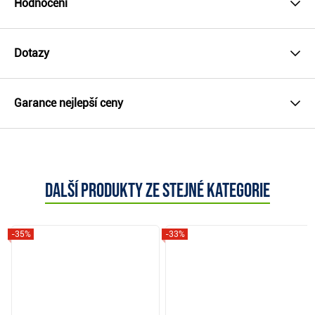
Hodnocení
Dotazy
Garance nejlepší ceny
Další produkty ze stejné kategorie
-35%
-33%