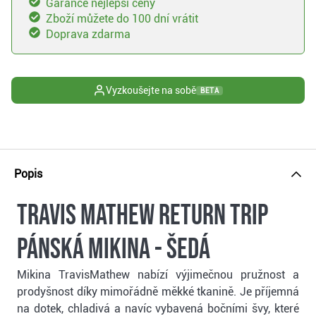
Garance nejlepší ceny
Zboží můžete do 100 dní vrátit
Doprava zdarma
Vyzkoušejte na sobě
BETA
Popis
Travis Mathew Return Trip
pánská mikina - šedá
Mikina TravisMathew nabízí výjimečnou pružnost a
prodyšnost díky mimořádně měkké tkanině. Je příjemná
na dotek, chladivá a navíc vybavená bočními švy, které