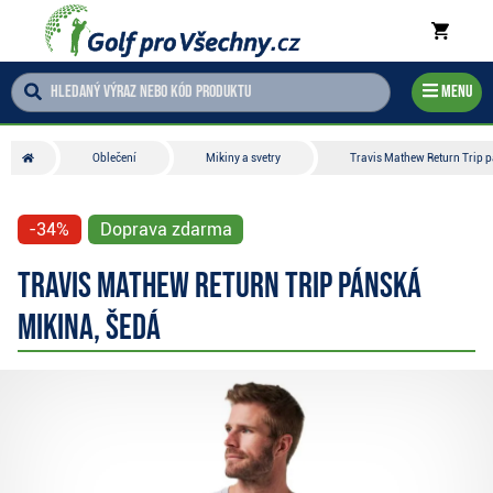
Menu
Oblečení
Mikiny a svetry
Travis Mathew Return Trip p
-34%
Doprava zdarma
Travis Mathew Return Trip pánská
mikina, šedá