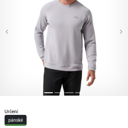
Určení:
pánské