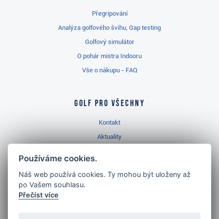
Přegripování
Analýza golfového švihu, Gap testing
Golfový simulátor
O pohár mistra Indooru
Vše o nákupu - FAQ
Golf pro všechny
Kontakt
Aktuality
Videa
Používáme cookies.
Prodejna Třinec
Náš web používá cookies. Ty mohou být uloženy až
Golfový slovník
po Vašem souhlasu.
Přečíst více