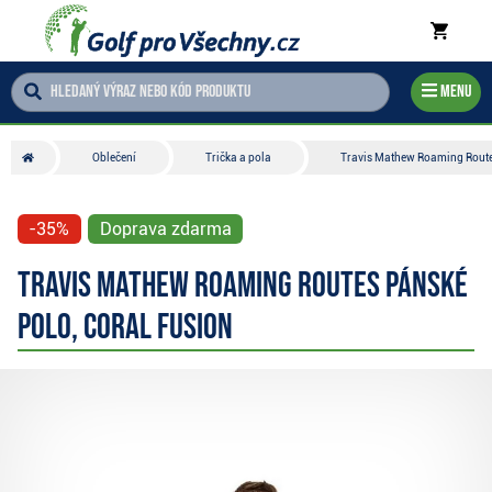
Menu
Oblečení
Trička a pola
Travis Mathew Roaming Routes
-35%
Doprava zdarma
Travis Mathew Roaming Routes pánské
polo, coral fusion