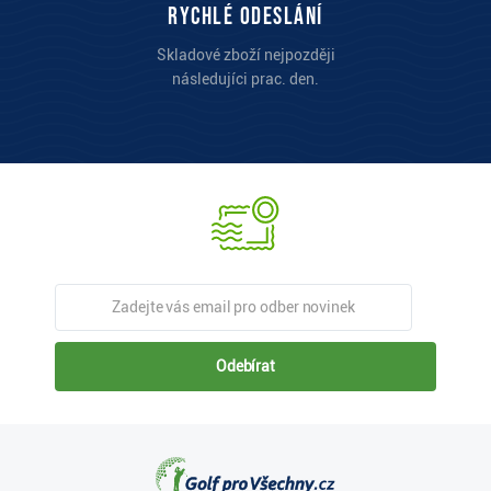
Rychlé odeslání
Skladové zboží nejpozději
následujíci prac. den.
Odebírat