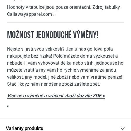
Hodnoty v tabulce jsou pouze orientační. Zdroj tabulky
Callawayapparel.com .
Možnost jednoduché výměny!
Nejste si jistí svou velikostí? Jen u nás golfová pola
nakupujete bez rizika! Polo můžete doma vyzkoušet a
nebude-li vám vyhovovat délka nebo střih, jednoduše ho
můžete vrátit a my vám ho rychle vyměníme za jinou
velikost, jiný model, jiné zboží nebo vám vrátíme peníze!
Stačí, když nám nenošené zboží zašlete zpět.
Více se o výměně a vrácení zboží dozvíte ZDE >
"
Varianty produktu