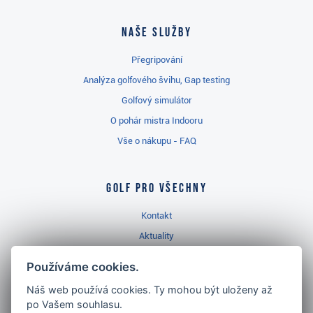
Naše služby
Přegripování
Analýza golfového švihu, Gap testing
Golfový simulátor
O pohár mistra Indooru
Vše o nákupu - FAQ
Golf pro všechny
Kontakt
Aktuality
Videa
Používáme cookies.
Prodejna Třinec
Náš web používá cookies. Ty mohou být uloženy až
Golfový slovník
po Vašem souhlasu.