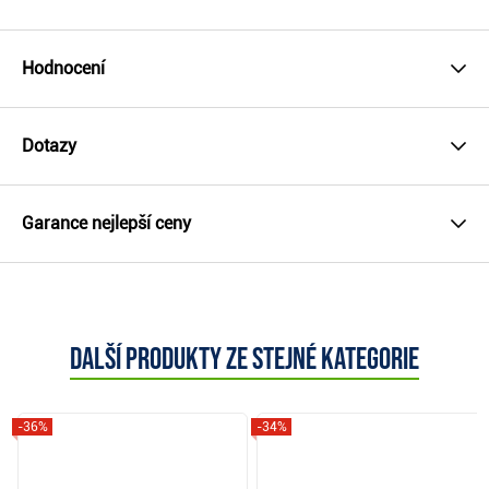
Hodnocení
Dotazy
Garance nejlepší ceny
Další produkty ze stejné kategorie
-36%
-34%