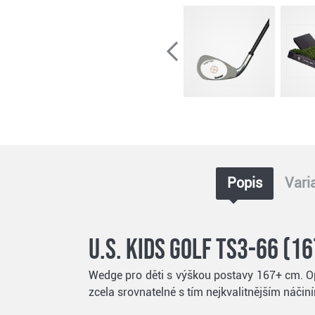
Popis
Vari
U.S. Kids Golf TS3-66 (1
Wedge pro děti s výškou postavy 167+ cm. Op
zcela srovnatelné s tím nejkvalitnějším náči