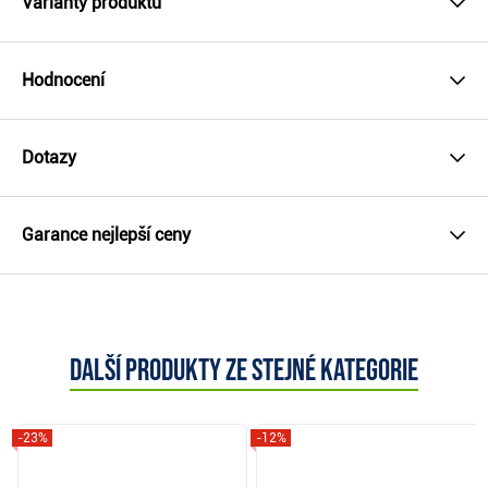
Varianty produktu
Hodnocení
Dotazy
Garance nejlepší ceny
Další produkty ze stejné kategorie
-23%
-12%