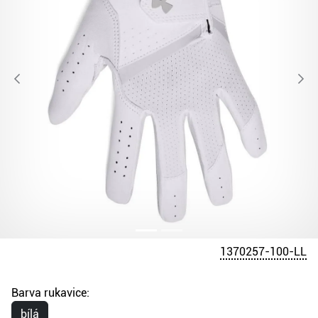
1370257-100-LL
Barva rukavice:
bílá