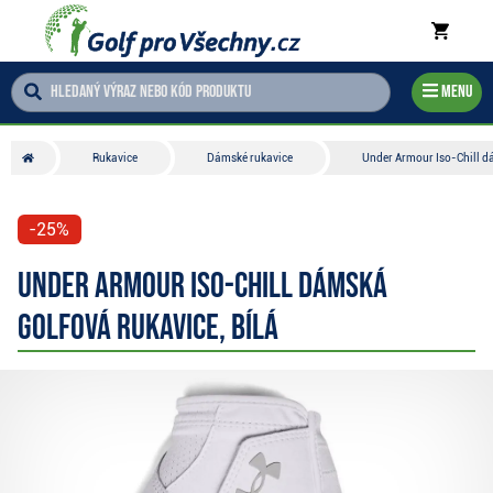
Menu
Rukavice
Dámské rukavice
Under Armour Iso-Chill dá
-25%
Under Armour Iso-Chill dámská
golfová rukavice, bílá