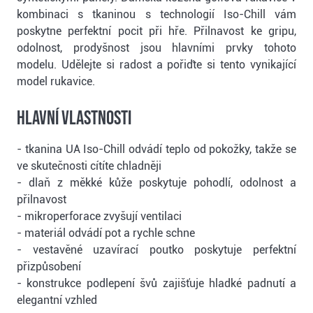
kombinaci s tkaninou s technologií Iso-Chill vám
poskytne perfektní pocit při hře. Přilnavost ke gripu,
odolnost, prodyšnost jsou hlavními prvky tohoto
modelu. Udělejte si radost a pořiďte si tento vynikající
model rukavice.
Hlavní vlastnosti
- tkanina UA Iso-Chill odvádí teplo od pokožky, takže se
ve skutečnosti cítíte chladněji
- dlaň z měkké kůže poskytuje pohodlí, odolnost a
přilnavost
- mikroperforace zvyšují ventilaci
- materiál odvádí pot a rychle schne
- vestavěné uzavírací poutko poskytuje perfektní
přizpůsobení
- konstrukce podlepení švů zajišťuje hladké padnutí a
elegantní vzhled