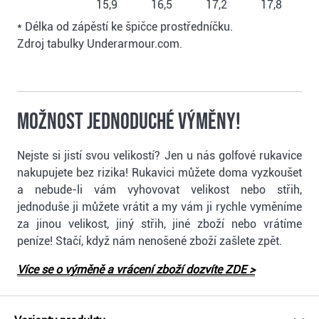
15,9
16,5
17,2
17,8
* Délka od zápěstí ke špičce prostředníčku.
Zdroj tabulky Underarmour.com.
Možnost jednoduché výměny!
Nejste si jistí svou velikostí? Jen u nás golfové rukavice
nakupujete bez rizika! Rukavici můžete doma vyzkoušet
a nebude-li vám vyhovovat velikost nebo střih,
jednoduše ji můžete vrátit a my vám ji rychle vyměníme
za jinou velikost, jiný střih, jiné zboží nebo vrátíme
peníze! Stačí, když nám nenošené zboží zašlete zpět.
Více se o výměně a vrácení zboží dozvíte ZDE >