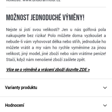
Možnost jednoduché výměny!
Nejste si jistí svou velikostí? Jen u nás golfová pola
nakupujete bez rizika! Polo můžete doma vyzkoušet a
nebude-li vám vyhovovat délka nebo střih, jednoduše ho
můžete vrátit a my vám ho rychle vyměníme za jinou
velikost, jiný model, jiné zboží nebo vám vrátíme peníze!
Stačí, když nám nenošené zboží zašlete zpět.
Více se o výměně a vrácení zboží dozvíte ZDE >
Varianty produktu
Hodnocení