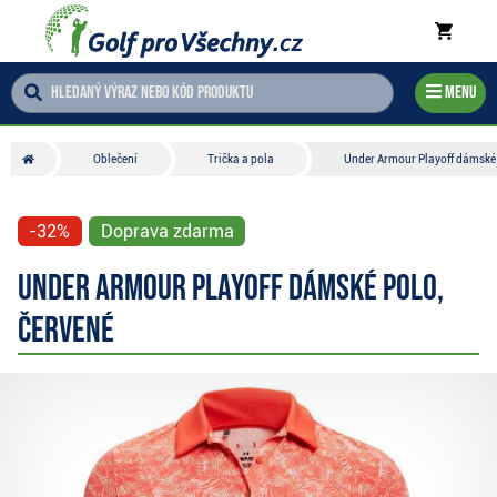
Menu
Oblečení
Trička a pola
Under Armour Playoff dámské 
-32%
Doprava zdarma
Under Armour Playoff dámské polo,
červené