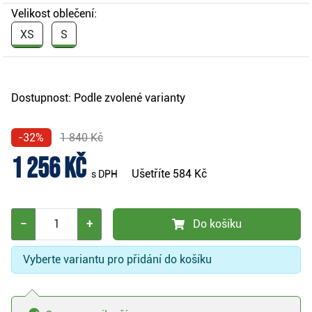
Velikost oblečení:
XS
S
Dostupnost:
Podle zvolené varianty
-32%
1 840 Kč
1 256 Kč
Ušetříte
584 Kč
s DPH
−
+
Do košíku
Vyberte variantu pro přidání do košíku