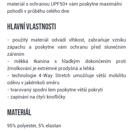
materiál s ochranou UPF50+ vám poskytne maximální
pohodlí v průběhu celého dne.
Hlavní vlastnosti
- použitý materiál odvádí vlhkost, zabraňuje vzniku
zápachu a poskytne vám ochranu před slunečním
zářením
- měkká tkanina s hladkým dokončením proti
žmolkování je extrémně prodyšná a lehká
- technologie 4-Way Stretch umožňuje větší mobilitu
oděvu v jakémkoli směru
- tvarovaný spodní lem psokytne větší pokrytí
- zapínání na čtyři knoflíčky
Materiál
95% polyester, 5% elastan