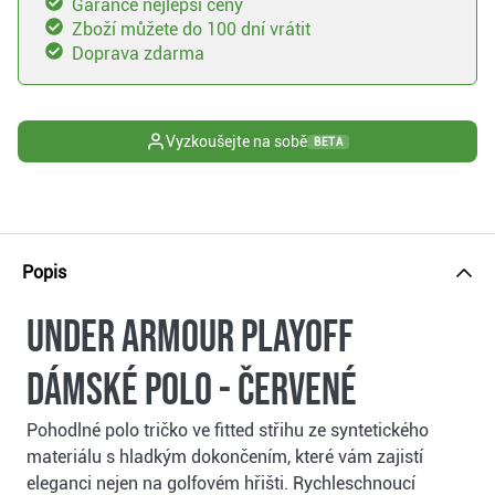
Garance nejlepší ceny
Zboží můžete do 100 dní vrátit
Doprava zdarma
Vyzkoušejte na sobě
BETA
Popis
Under Armour Playoff
dámské polo - červené
Pohodlné polo tričko ve fitted střihu ze syntetického
materiálu s hladkým dokončením, které vám zajistí
eleganci nejen na golfovém hřišti. Rychleschnoucí