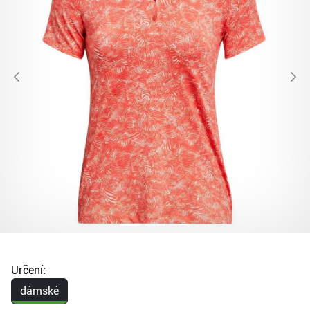
Určení:
dámské