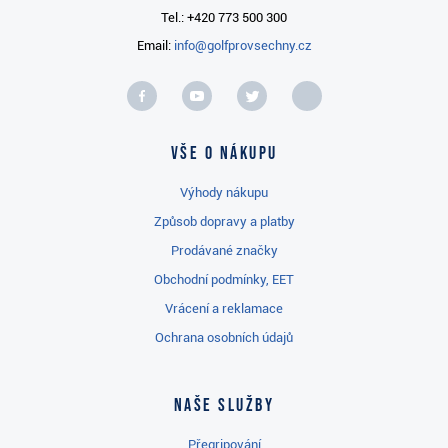
Tel.: +420 773 500 300
Email:
info@golfprovsechny.cz
Vše o nákupu
Výhody nákupu
Způsob dopravy a platby
Prodávané značky
Obchodní podmínky, EET
Vrácení a reklamace
Ochrana osobních údajů
Naše služby
Přegripování