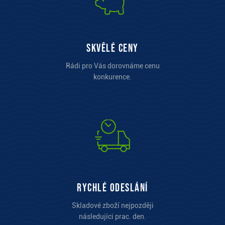
Skvělé ceny
Rádi pro Vás dorovnáme cenu
konkurence.
Rychlé odeslání
Skladové zboží nejpozději
následujíci prac. den.