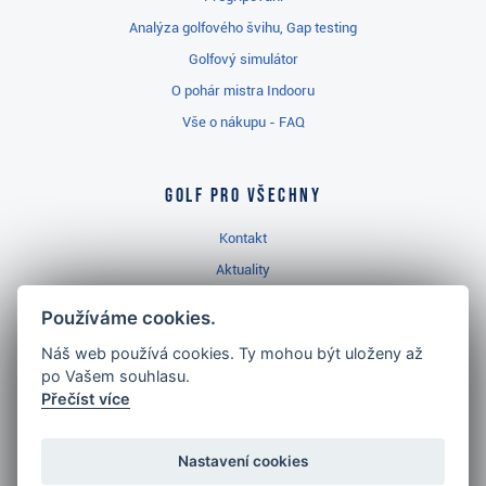
Analýza golfového švihu, Gap testing
Golfový simulátor
O pohár mistra Indooru
Vše o nákupu - FAQ
Golf pro všechny
Kontakt
Aktuality
Videa
Používáme cookies.
Prodejna Třinec
Náš web používá cookies. Ty mohou být uloženy až
Golfový slovník
po Vašem souhlasu.
Přečíst více
Nastavení cookies