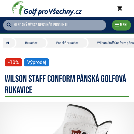
Menu
Rukavice
Pánské rukavice
Wilson Staff Conform páns
-10%
Výprodej
Wilson Staff Conform pánská golfová
rukavice