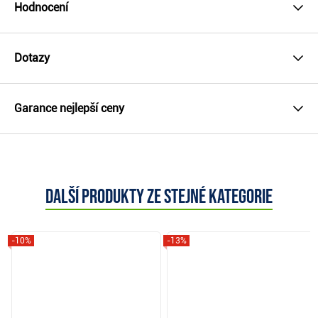
Hodnocení
Dotazy
Garance nejlepší ceny
Další produkty ze stejné kategorie
-10%
-13%