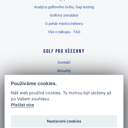
Analýza golfového švihu, Gap testing
Golfový simulátor
O pohár mistra Indooru
Vše o nákupu - FAQ
Golf pro všechny
Kontakt
Aktuality
Videa
Používáme cookies.
Prodejna Třinec
Náš web používá cookies. Ty mohou být uloženy až
Golfový slovník
po Vašem souhlasu.
Přečíst více
Nastavení cookies