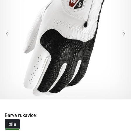
Barva rukavice:
bílá