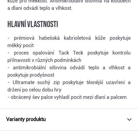
kůže pro měkkost. Antimikrobiální síťovina na kloubech
a dlani odvádí teplo a vlhkost.
Hlavní vlastnosti
- prémiová habešská kabrioletová kůže poskytuje
měkký pocit
- proces opalování Tack Teck poskytuje kontrolu
přilnavosti v různých podmínkách
- antimikrobiální síťovina odvádí teplo a vlhkost a
poskytuje prodyšnost
- Ultramate suchý zip poskytuje těsnější uzavření a
držení po celou dobu hry
- obrácený šev palce vyhladí pocit mezi dlaní a palcem
Varianty produktu