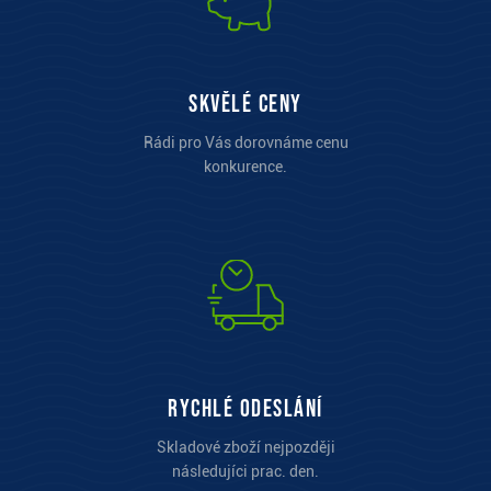
Skvělé ceny
Rádi pro Vás dorovnáme cenu
konkurence.
Rychlé odeslání
Skladové zboží nejpozději
následujíci prac. den.