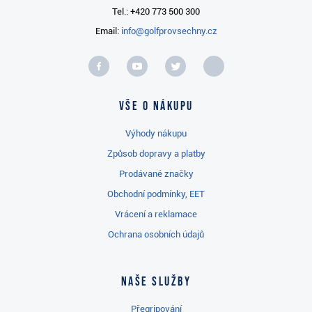
Tel.: +420 773 500 300
Email:
info@golfprovsechny.cz
Vše o nákupu
Výhody nákupu
Způsob dopravy a platby
Prodávané značky
Obchodní podmínky, EET
Vrácení a reklamace
Ochrana osobních údajů
Naše služby
Přegripování