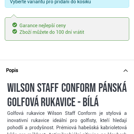
Vyberte variantu pro přidání do košíku
Garance nejlepší ceny
Zboží můžete do 100 dní vrátit
Popis
Wilson Staff Conform pánská
golfová rukavice - bílá
Golfová rukavice Wilson Staff Conform je stylová a
inovativní rukavice ideální pro golfisty, kteří hledají
pohodlí a prodyšnost. Prémiová habešská kabrioletová