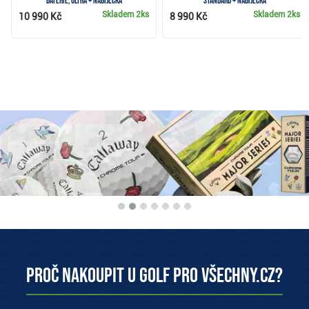
baterie, ULTRA + nabíječka
Standard + nabíječka
Skladem
2ks
Skladem
2ks
10 990 Kč
8 990 Kč
Proč nakoupit u Golf pro všechny.cz?