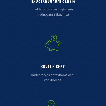
Nadstandardní servis
Zakládáme si na nejlepším
hodnocení zákazníků
Skvělé ceny
Rádi pro Vás dorovnáme cenu
konkurence.