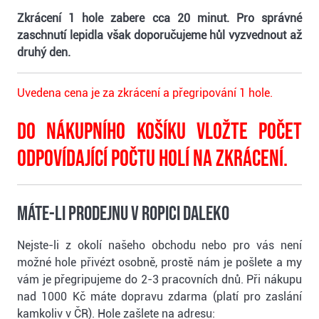
Zkrácení 1 hole zabere cca 20 minut. Pro správné
zaschnutí lepidla však doporučujeme hůl vyzvednout až
druhý den.
Uvedena cena je za zkrácení a přegripování 1 hole.
Do nákupního košíku vložte počet
odpovídající počtu holí na zkrácení.
Máte-li prodejnu v Ropici daleko
Nejste-li z okolí našeho obchodu nebo pro vás není
možné hole přivézt osobně, prostě nám je pošlete a my
vám je přegripujeme do 2-3 pracovních dnů. Při nákupu
nad 1000 Kč máte dopravu zdarma (platí pro zaslání
kamkoliv v ČR). Hole zašlete na adresu: