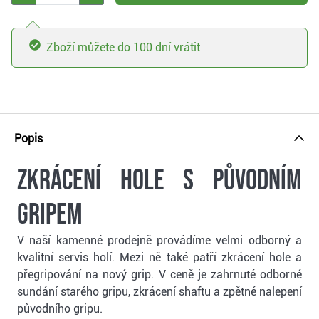
Zboží můžete do 100 dní vrátit
Popis
Zkrácení hole s původním
gripem
V naší kamenné prodejně provádíme velmi odborný a
kvalitní servis holí. Mezi ně také patří zkrácení hole a
přegripování na nový grip. V ceně je zahrnuté odborné
sundání starého gripu, zkrácení shaftu a zpětné nalepení
původního gripu.