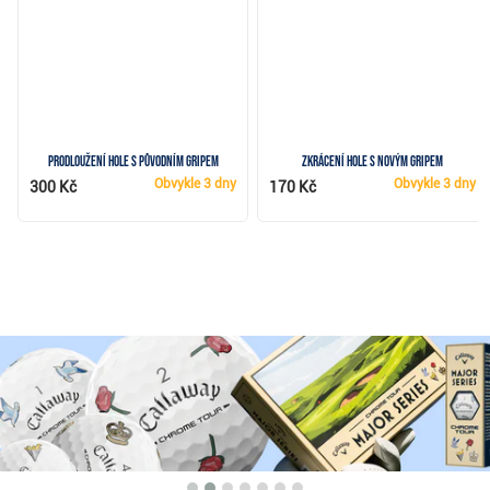
Prodloužení hole s původním gripem
Zkrácení hole s novým gripem
Obvykle
3 dny
Obvykle
3 dny
300 Kč
170 Kč