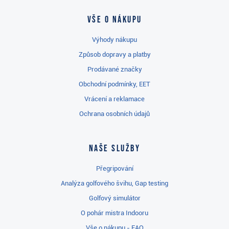
Vše o nákupu
Výhody nákupu
Způsob dopravy a platby
Prodávané značky
Obchodní podmínky, EET
Vrácení a reklamace
Ochrana osobních údajů
Naše služby
Přegripování
Analýza golfového švihu, Gap testing
Golfový simulátor
O pohár mistra Indooru
Vše o nákupu - FAQ