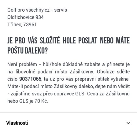
Golf pro všechny.cz - servis
Oldřichovice 934
Třinec, 73961
Je pro vás složité hole poslat nebo máte
poštu daleko?
Není problém - hůl/hole důkladně zabalte a přineste je
na libovolné podací místo Zásilkovny. Obsluze sdělte
číslo
90371065
, ta už pro vás přepravní štítek vytiskne.
Máte-li podací místo Zásilkovny daleko, dejte nám vědět
- zajistíme svoz přes dopravce GLS. Cena za Zásilkovnu
nebo GLS je 70 Kč.
Vlastnosti