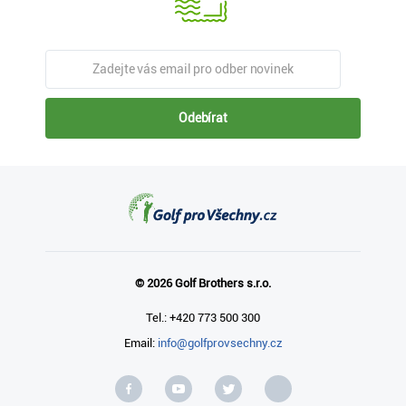
Odebírat
© 2026 Golf Brothers s.r.o.
Tel.: +420 773 500 300
Email:
info@golfprovsechny.cz