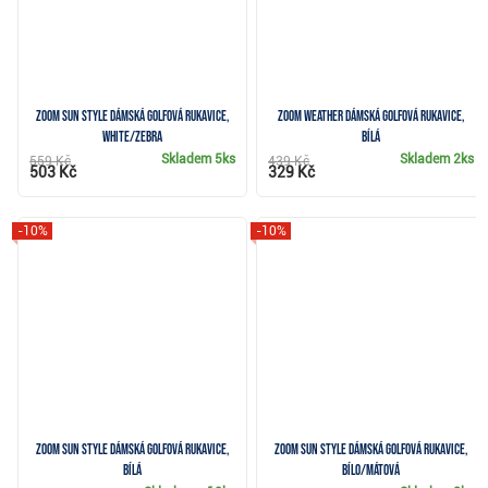
Zoom Sun Style dámská golfová rukavice,
Zoom Weather dámská golfová rukavice,
white/zebra
bílá
Skladem
5ks
Skladem
2ks
559 Kč
439 Kč
503 Kč
329 Kč
-10%
-10%
Zoom Sun Style dámská golfová rukavice,
Zoom Sun Style dámská golfová rukavice,
bílá
bílo/mátová