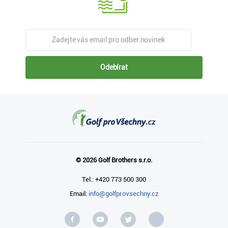
Odebírat
© 2026 Golf Brothers s.r.o.
Tel.: +420 773 500 300
Email:
info@golfprovsechny.cz