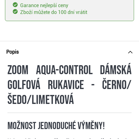
Garance nejlepší ceny
Zboží můžete do 100 dní vrátit
Popis
Zoom Aqua-Control dámská
golfová rukavice - černo/
šedo/limetková
Možnost jednoduché výměny!