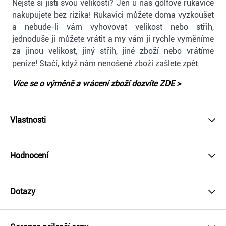
Nejste si jistí svou velikostí? Jen u nás golfové rukavice
nakupujete bez rizika! Rukavici můžete doma vyzkoušet
a nebude-li vám vyhovovat velikost nebo střih,
jednoduše ji můžete vrátit a my vám ji rychle vyměníme
za jinou velikost, jiný střih, jiné zboží nebo vrátíme
peníze! Stačí, když nám nenošené zboží zašlete zpět.
Více se o výměně a vrácení zboží dozvíte ZDE >
Vlastnosti
Hodnocení
Dotazy