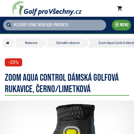
Menu
Rukavice
Dámské rukavice
Zoom Aqua Control dámská
-20%
Zoom Aqua Control dámská golfová
rukavice, černo/limetková