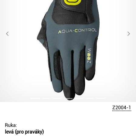
Z2004-1
Ruka:
levá (pro praváky)