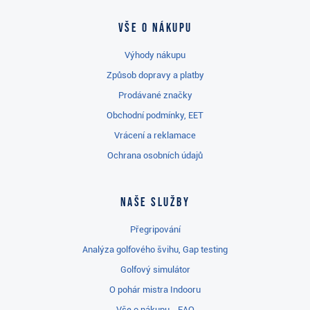
Vše o nákupu
Výhody nákupu
Způsob dopravy a platby
Prodávané značky
Obchodní podmínky, EET
Vrácení a reklamace
Ochrana osobních údajů
Naše služby
Přegripování
Analýza golfového švihu, Gap testing
Golfový simulátor
O pohár mistra Indooru
Vše o nákupu - FAQ