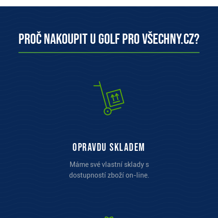
Proč nakoupit u Golf pro všechny.cz?
opravdu skladem
Máme své vlastní sklady s
dostupností zboží on-line.