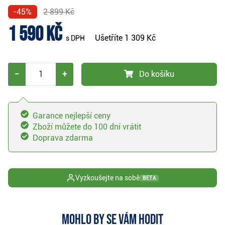
-45%
2 899 Kč
1 590 Kč
Ušetříte
1 309 Kč
s DPH
−
+
Do košíku
Garance nejlepší ceny
Zboží můžete do 100 dní vrátit
Doprava zdarma
Vyzkoušejte na sobě
BETA
Mohlo by se vám hodit