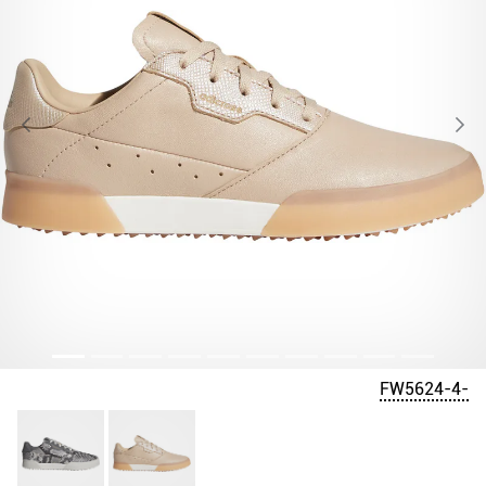
FW5624-4-