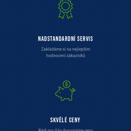
Nadstandardní servis
Zakládáme si na nejlepším
hodnocení zákazníků
Skvělé ceny
Rádi pro Vás dorovnáme cenu