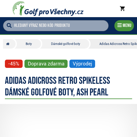
Menu
Boty
Dámské golfové boty
Adidas Adicross Retro Spik
-45%
Doprava zdarma
Výprodej
Adidas Adicross Retro Spikeless
dámské golfové boty, ash pearl