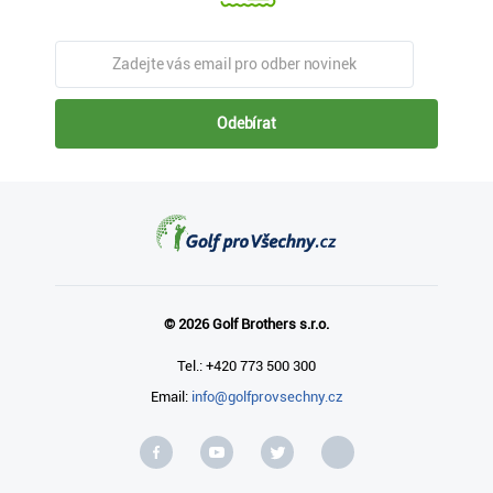
Odebírat
© 2026 Golf Brothers s.r.o.
Tel.: +420 773 500 300
Email:
info@golfprovsechny.cz