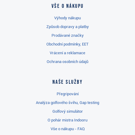
Vše o nákupu
Výhody nákupu
Způsob dopravy a platby
Prodávané značky
Obchodní podmínky, EET
Vrácení a reklamace
Ochrana osobních údajů
Naše služby
Přegripování
Analýza golfového švihu, Gap testing
Golfový simulátor
O pohár mistra Indooru
Vše o nákupu - FAQ