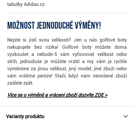
tabulky Adidas.cz.
Možnost jednoduché výměny!
Nejste si jistí svou velikostí? Jen u nás golfové boty
nakupujete bez rizika! Golfové boty můžete doma
vyzkoušet a nebude-li vám vyhovovat velikost nebo
střih, jednoduše je můžete vrátit a my vám je rychle
vyměníme za jinou velikost, jiný model, jiné zboží nebo
vám vrátíme peníze! Stačí, když nám nenošené zboží
zašlete zpět.
Více se o výměně a vrácení zboží dozvíte ZDE >
Varianty produktu