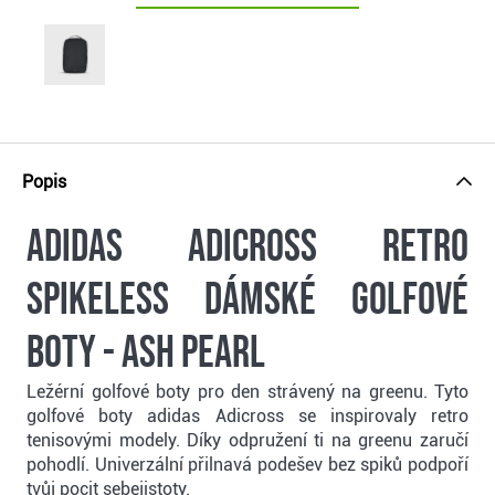
Popis
Adidas Adicross Retro
Spikeless dámské golfové
boty - ash pearl
Ležérní golfové boty pro den strávený na greenu. Tyto
golfové boty adidas Adicross se inspirovaly retro
tenisovými modely. Díky odpružení ti na greenu zaručí
pohodlí. Univerzální přilnavá podešev bez spiků podpoří
tvůj pocit sebejistoty.