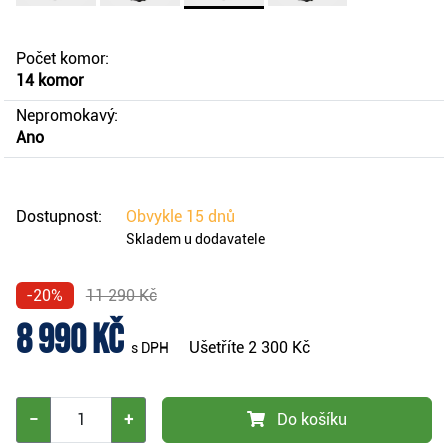
Počet komor:
14 komor
Nepromokavý:
Ano
Dostupnost:
Obvykle
15 dnů
Skladem u dodavatele
-20%
11 290 Kč
8 990 Kč
Ušetříte
2 300 Kč
s DPH
−
+
Do košíku