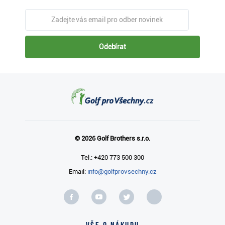
Odebírat
© 2026 Golf Brothers s.r.o.
Tel.: +420 773 500 300
Email:
info@golfprovsechny.cz