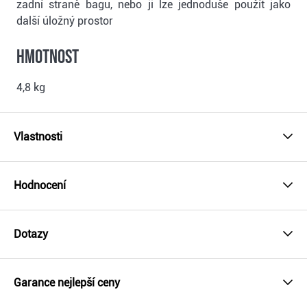
zadní straně bagu, nebo ji lze jednoduše použít jako
další úložný prostor
Hmotnost
4,8 kg
Vlastnosti
Hodnocení
Dotazy
Garance nejlepší ceny