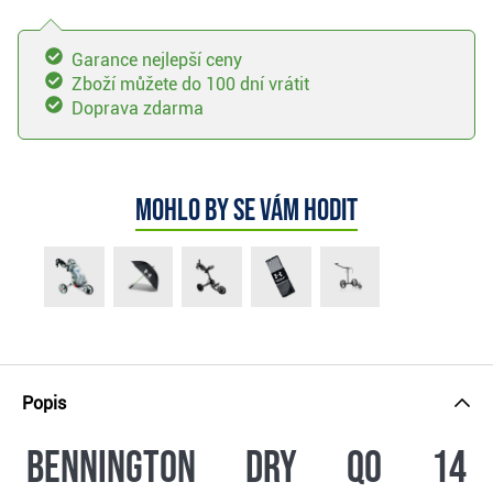
Garance nejlepší ceny
Zboží můžete do 100 dní vrátit
Doprava zdarma
Mohlo by se vám hodit
Popis
Bennington Dry QO 14