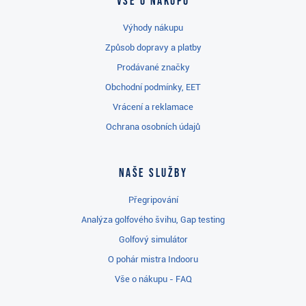
Vše o nákupu
Výhody nákupu
Způsob dopravy a platby
Prodávané značky
Obchodní podmínky, EET
Vrácení a reklamace
Ochrana osobních údajů
Naše služby
Přegripování
Analýza golfového švihu, Gap testing
Golfový simulátor
O pohár mistra Indooru
Vše o nákupu - FAQ