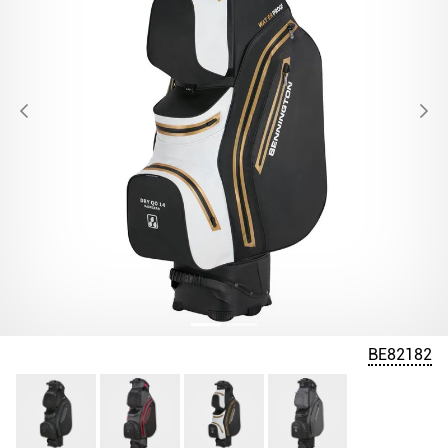
BE82182