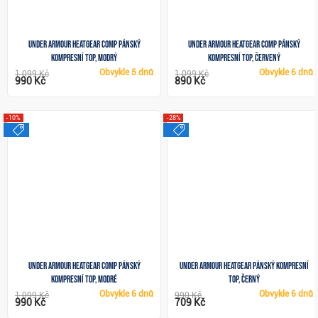
Under Armour HeatGear Comp pánský
Under Armour HeatGear Comp pánský
kompresní top, modrý
kompresní top, červený
Obvykle
5 dnů
Obvykle
6 dnů
1 099 Kč
1 099 Kč
990 Kč
890 Kč
-10%
-28%
výprodej
výprodej
Under Armour HeatGear Comp pánský
Under Armour HeatGear pánský kompresní
kompresní top, modré
top, černý
Obvykle
6 dnů
Obvykle
6 dnů
1 099 Kč
990 Kč
990 Kč
709 Kč