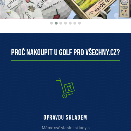
Proč nakoupit u Golf pro všechny.cz?
opravdu skladem
Máme své vlastní sklady s