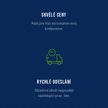
Skvělé ceny
Rádi pro Vás dorovnáme cenu
konkurence.
Rychlé odeslání
Skladové zboží nejpozději
následujíci prac. den.