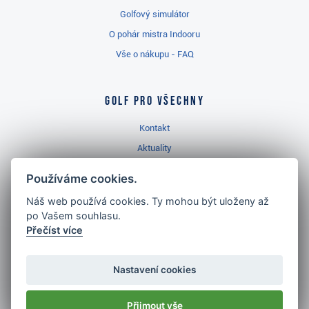
Golfový simulátor
O pohár mistra Indooru
Vše o nákupu - FAQ
Golf pro všechny
Kontakt
Aktuality
Videa
Používáme cookies.
Prodejna Třinec
Náš web používá cookies. Ty mohou být uloženy až
Golfový slovník
po Vašem souhlasu.
Přečíst více
Nastavení cookies
Nejlépe hodnocený
Přijmout vše
golf shop