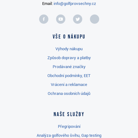
Email:
info@golfprovsechny.cz
Vše o nákupu
Výhody nákupu
Způsob dopravy a platby
Prodávané značky
Obchodní podmínky, EET
Vrácení a reklamace
Ochrana osobních údajů
Naše služby
Přegripování
Analýza golfového švihu, Gap testing